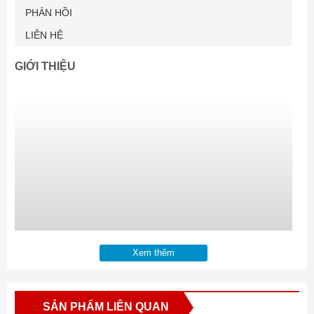
PHẢN HỒI
LIÊN HỆ
GIỚI THIỆU
Xem thêm
SẢN PHẨM LIÊN QUAN