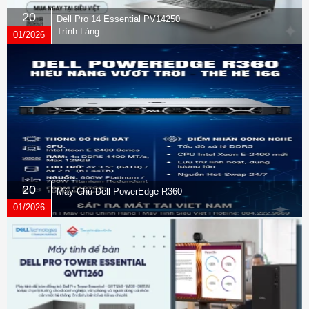
20
Dell Pro 14 Essential PV14250
Trình Làng
01/2026
20
Máy Chủ Dell PowerEdge R360
01/2026