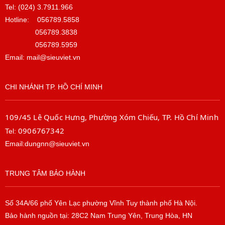
Tel: (024) 3.7911.966
Hotline:
056789.5858
056789.3838
056789.5959
Email: mail@sieuviet.vn
CHI NHÁNH TP. HỒ CHÍ MINH
109/45 Lê Quốc Hưng, Phường Xóm Chiếu, TP. Hồ Chí Minh
0906767342
Tel:
Email:dungnn@sieuviet.vn
TRUNG TÂM BẢO HÀNH
Số 34A/66 phố Yên Lạc phường Vĩnh Tuy thành phố Hà Nội.
Bảo hành nguồn tại: 28C2 Nam Trung Yên, Trung Hòa, HN