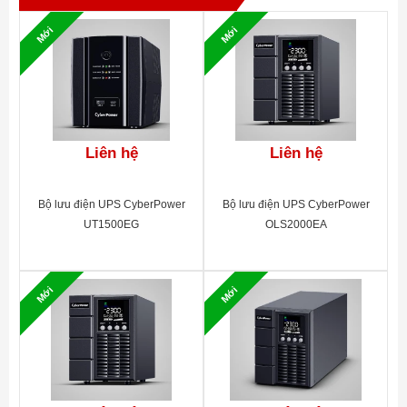
Mới
Mới
Liên hệ
Liên hệ
Bộ lưu điện UPS CyberPower
Bộ lưu điện UPS CyberPower
UT1500EG
OLS2000EA
Mới
Mới