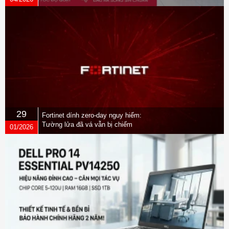
29
Fortinet dính zero-day nguy hiểm:
Tường lửa đã vá vẫn bị chiếm
01/2026
quyền