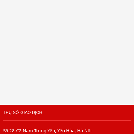
TRỤ SỞ GIAO DỊCH
28 C2 Nam Trung Yên, Yên Hòa, Hà Nội
Số
.