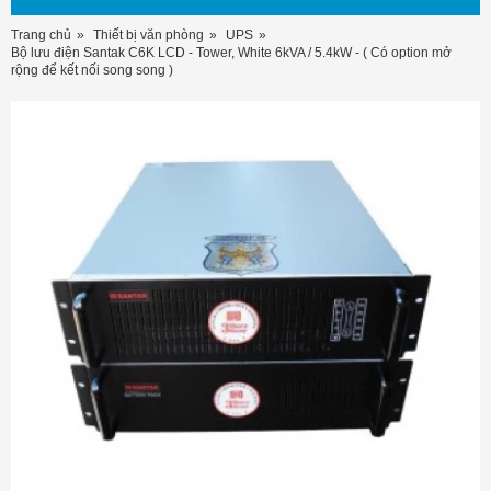
Trang chủ
Thiết bị văn phòng
UPS
Bộ lưu điện Santak C6K LCD - Tower, White 6kVA / 5.4kW - ( Có option mở
rộng để kết nối song song )