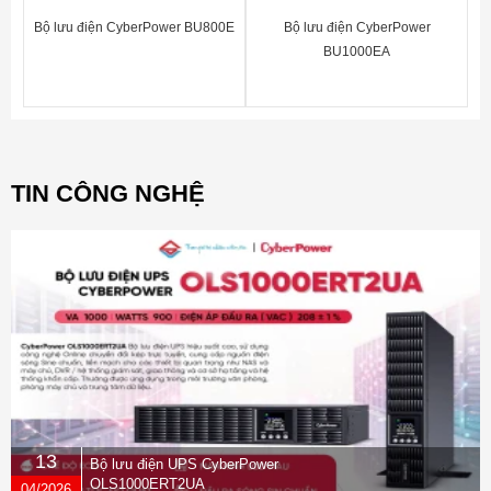
Bộ lưu điện CyberPower BU800E
Bộ lưu điện CyberPower
BU1000EA
TIN CÔNG NGHỆ
13
Bộ lưu điện UPS CyberPower
OLS1000ERT2UA
04/2026