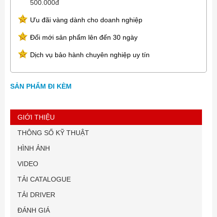
500.000đ
Ưu đãi vàng dành cho doanh nghiệp
Đổi mới sản phẩm lên đến 30 ngày
Dịch vụ bảo hành chuyên nghiệp uy tín
SẢN PHẨM ĐI KÈM
GIỚI THIỆU
THÔNG SỐ KỸ THUẬT
HÌNH ẢNH
VIDEO
TẢI CATALOGUE
TẢI DRIVER
ĐÁNH GIÁ