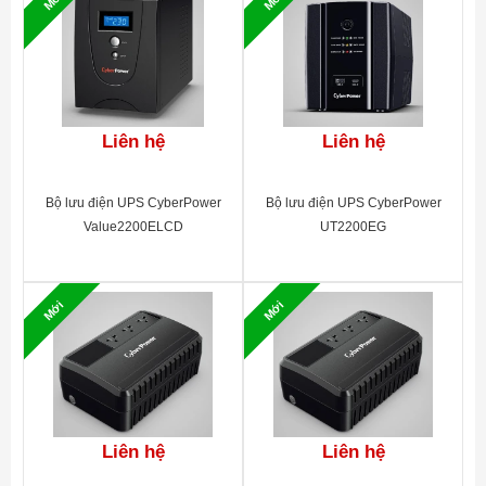
Mới
Mới
Liên hệ
Liên hệ
Bộ lưu điện UPS CyberPower
Bộ lưu điện UPS CyberPower
Value2200ELCD
UT2200EG
Mới
Mới
Liên hệ
Liên hệ