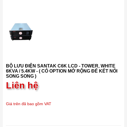
BỘ LƯU ĐIỆN SANTAK C6K LCD - TOWER, WHITE
6KVA / 5.4KW - ( CÓ OPTION MỞ RỘNG ĐỂ KẾT NỐI
SONG SONG )
Liên hệ
Giá trên đã bao gồm VAT