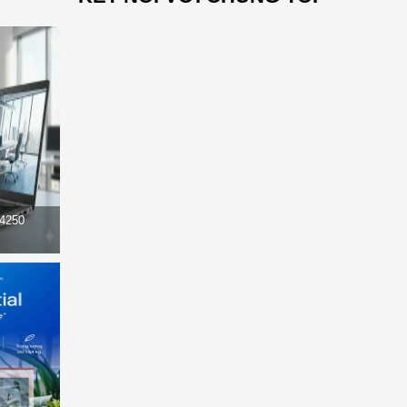
14250