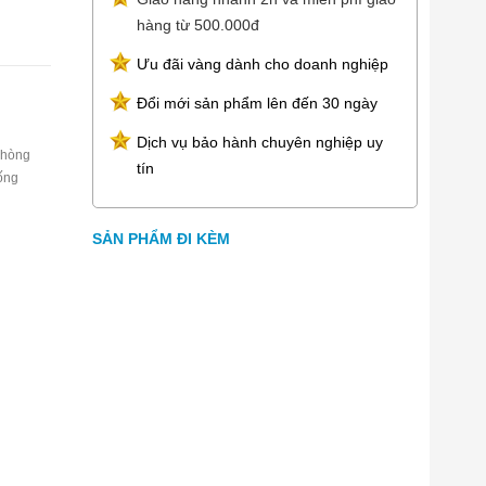
hàng từ 500.000đ
Ưu đãi vàng dành cho doanh nghiệp
Đổi mới sản phẩm lên đến 30 ngày
Dịch vụ bảo hành chuyên nghiệp uy
phòng
tín
ống
SẢN PHẨM ĐI KÈM