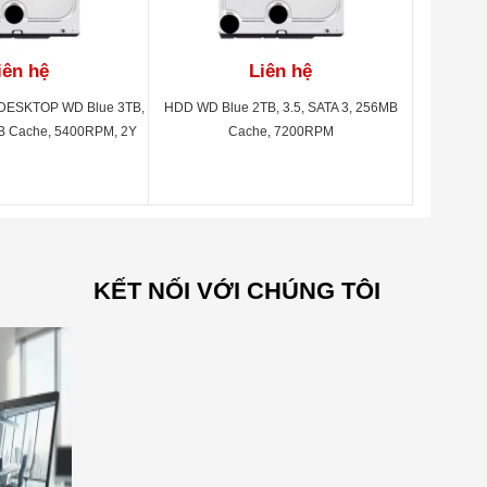
iên hệ
Liên hệ
 DESKTOP WD Blue 3TB,
HDD WD Blue 2TB, 3.5, SATA 3, 256MB
MB Cache, 5400RPM, 2Y
Cache, 7200RPM
WD30EZRZ
KẾT NỐI VỚI CHÚNG TÔI