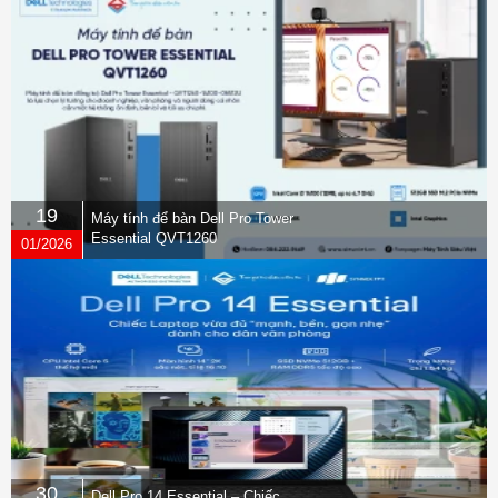
19
Máy tính để bàn Dell Pro Tower
Essential QVT1260
01/2026
30
Dell Pro 14 Essential – Chiếc