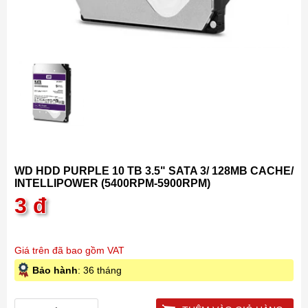
WD HDD PURPLE 10 TB 3.5" SATA 3/ 128MB CACHE/
INTELLIPOWER (5400RPM-5900RPM)
3
đ
Giá trên đã bao gồm VAT
Bảo hành
: 36 tháng