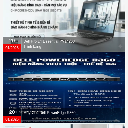
20
Dell Pro 14 Essential PV14250
Trình Làng
01/2026
20
Máy Chủ Dell PowerEdge R360
01/2026