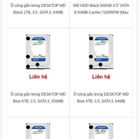
Ổ cứng gắn trong DESKTOP WD
WD HDD Black 500GB 3.5" SATA
Black 1TB, 3.5, SATA 3, 64MB
3/ 64MB Cache/ 7200RPM (Màu
Cache, 7200RPM, 5Y
đen)
WTY_WD1003FZEX
Liên hệ
Liên hệ
Ổ cứng gắn trong DESKTOP WD
Ổ cứng gắn trong DESKTOP WD
Blue 6TB, 3.5, SATA 3, 256MB
Blue 4TB, 3.5, SATA 3, 64MB
Cache, 5400RPM, 2Y
Cache, 5400RPM, 2Y
WTY_WD60EZAZ
WTY_WD40EZRZ