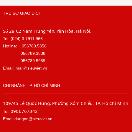
TRỤ SỞ GIAO DỊCH
28 C2 Nam Trung Yên, Yên Hòa, Hà Nội
Số
.
Tel: (024) 3.7911.966
Hotline:
056789.5858
056789.3838
056789.5959
Email: mail@sieuviet.vn
CHI NHÁNH TP. HỒ CHÍ MINH
109/45 Lê Quốc Hưng, Phường Xóm Chiếu, TP. Hồ Chí Minh
0906767342
Tel:
Email:dungnn@sieuviet.vn