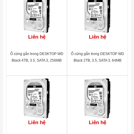
Liên hệ
Liên hệ
Ổ cứng gắn trong DESKTOP WD
Ổ cứng gắn trong DESKTOP WD
Black 4TB, 3.5, SATA 3, 256MB
Black 2TB, 3.5, SATA 3, 64MB
Cache, 7200RPM, 5Y
Cache, 7200RPM, 5Y
WTY_WD4005FZBX
WTY_WD2003FZEX
Liên hệ
Liên hệ