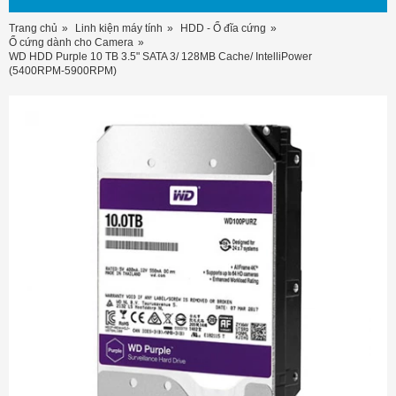
Trang chủ
Linh kiện máy tính
HDD - Ổ đĩa cứng
Ổ cứng dành cho Camera
WD HDD Purple 10 TB 3.5" SATA 3/ 128MB Cache/ IntelliPower
(5400RPM-5900RPM)