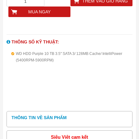
THÊM VÀO GIỎ HÀNG
MUA NGAY
THÔNG SỐ KỸ THUẬT:
WD HDD Purple 10 TB 3.5" SATA 3/ 128MB Cache/ IntelliPower
(5400RPM-5900RPM)
THÔNG TIN VỀ SẢN PHẨM
Siêu Việt cam kết