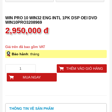
WIN PRO 10 WIN32 ENG INTL 1PK DSP OEI DVD
WIN10PRO3208969
2,950,000
đ
Giá trên đã bao gồm VAT
Bảo hành
: tháng
THÊM VÀO GIỎ HÀNG
MUA NGAY
THÔNG TIN VỀ SẢN PHẨM