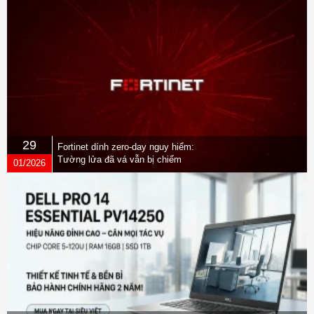
29
Fortinet dính zero-day nguy hiểm:
Tường lửa đã vá vẫn bị chiếm
01/2026
quyền