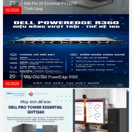
20
Dell Pro 14 Essential PV14250
Trình Làng
01/2026
20
Máy Chủ Dell PowerEdge R360
01/2026