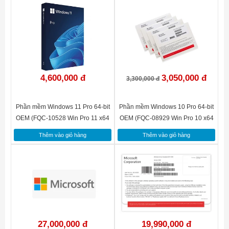
4,600,000 đ
3,050,000 đ
3,300,000 đ
Phần mềm Windows 11 Pro 64-bit
Phần mềm Windows 10 Pro 64-bit
OEM (FQC-10528 Win Pro 11 x64
OEM (FQC-08929 Win Pro 10 x64
Eng Intl 1pk DSP OEI DVD)
Eng Intl 1pk DSP OEI DVD)
Thêm vào giỏ hàng
Thêm vào giỏ hàng
27,000,000 đ
19,990,000 đ