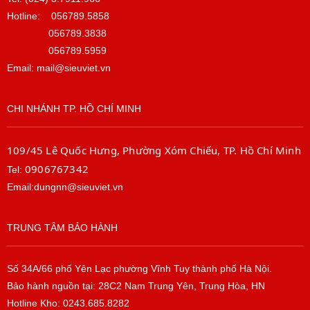
Hotline:
056789.5858
056789.3838
056789.5959
Email: mail@sieuviet.vn
CHI NHÁNH TP. HỒ CHÍ MINH
109/45 Lê Quốc Hưng, Phường Xóm Chiếu, TP. Hồ Chí Minh
0906767342
Tel:
Email:dungnn@sieuviet.vn
TRUNG TÂM BẢO HÀNH
Số 34A/66 phố Yên Lạc phường Vĩnh Tuy thành phố Hà Nội.
Bảo hành nguồn tại: 28C2 Nam Trung Yên, Trung Hòa, HN
Hotline Kho: 0243.685.8282