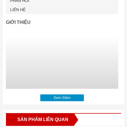
PHẢN HỒI
LIÊN HỆ
GIỚI THIỆU
Xem thêm
SẢN PHẨM LIÊN QUAN