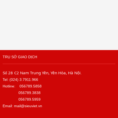
TRỤ SỞ GIAO DỊCH
28 C2 Nam Trung Yên, Yên Hòa, Hà Nội
Số
.
Tel: (024) 3.7911.966
Hotline:
056789.5858
056789.3838
056789.5959
Email: mail@sieuviet.vn