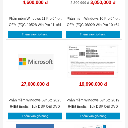
4,600,000 đ
3,050,000 đ
3,300,000 đ
Phần mềm Windows 11 Pro 64-bit
Phần mềm Windows 10 Pro 64-bit
OEM (FQC-10528 Win Pro 11 x64
OEM (FQC-08929 Win Pro 10 x64
Eng Intl 1pk DSP OEI DVD)
Eng Intl 1pk DSP OEI DVD)
Thêm vào giỏ hàng
Thêm vào giỏ hàng
27,000,000 đ
19,990,000 đ
Phần mềm Windows Svr Std 2025
Phần mềm Windows Svr Std 2019
64Bit English 1pk DSP OEI DVD
64Bit English 1pk DSP OEI DVD
16 Core P/N: EP2-25187
16 Core P73-07788
Thêm vào giỏ hàng
Thêm vào giỏ hàng