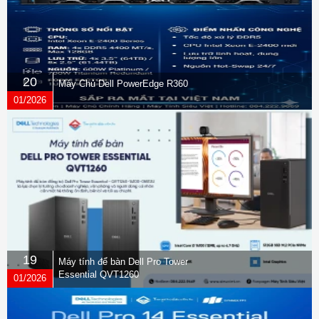
20
Máy Chủ Dell PowerEdge R360
01/2026
19
Máy tính để bàn Dell Pro Tower
Essential QVT1260
01/2026