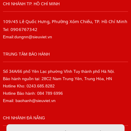
CHI NHÁNH TP. HỒ CHÍ MINH
109/45 Lê Quốc Hưng, Phường Xóm Chiếu, TP. Hồ Chí Minh
0906767342
Tel:
Email:dungnn@sieuviet.vn
TRUNG TÂM BẢO HÀNH
Số 34A/66 phố Yên Lạc phường Vĩnh Tuy thành phố Hà Nội.
Bảo hành nguồn tại: 28C2 Nam Trung Yên, Trung Hòa, HN
Hotline Kho: 0243.685.8282
Hotline Bảo hành: 084 789 6996
Email: baohanh@sieuviet.vn
CHI NHÁNH ĐÀ NẴNG