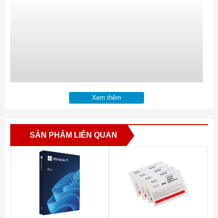
Xem thêm
SẢN PHẨM LIÊN QUAN