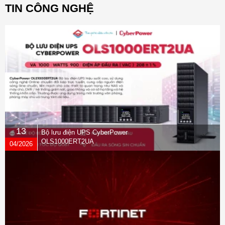
TIN CÔNG NGHỆ
13
Bộ lưu điện UPS CyberPower
OLS1000ERT2UA
04/2026