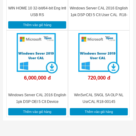
WIN HOME 10 32-bit/64-bit Eng Intl
Windows Server CAL 2016 English
USB RS
1pk DSP OEI 5 Clt User CAL R18-
05244
Thêm vào giỏ hàng
6,000,000 đ
720,000 đ
Windows Server CAL 2016 English
WinSvrCAL SNGL SA OLP NL
1pk DSP OEI 5 Clt Device
UsrCAL R18-00145
CAL R18-05206
Thêm vào giỏ hàng
Thêm vào giỏ hàng