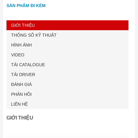
SẢN PHẨM ĐI KÈM
GIỚI THIỆU
THÔNG SỐ KỸ THUẬT
HÌNH ẢNH
VIDEO
TẢI CATALOGUE
TẢI DRIVER
ĐÁNH GIÁ
PHẢN HỒI
LIÊN HỆ
GIỚI THIỆU