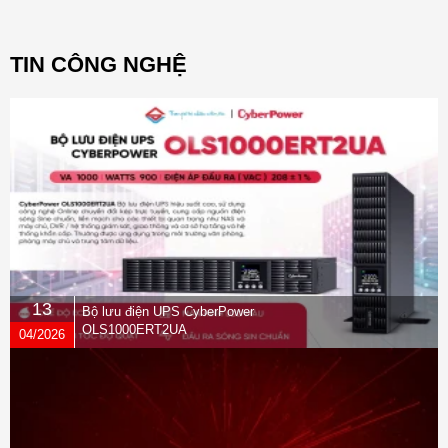
TIN CÔNG NGHỆ
13
Bộ lưu điện UPS CyberPower
OLS1000ERT2UA
04/2026