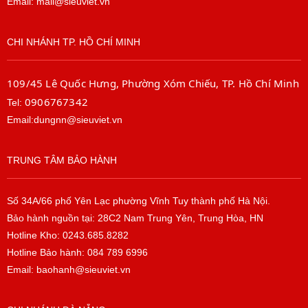
Email: mail@sieuviet.vn
CHI NHÁNH TP. HỒ CHÍ MINH
109/45 Lê Quốc Hưng, Phường Xóm Chiếu, TP. Hồ Chí Minh
0906767342
Tel:
Email:dungnn@sieuviet.vn
TRUNG TÂM BẢO HÀNH
Số 34A/66 phố Yên Lạc phường Vĩnh Tuy thành phố Hà Nội.
Bảo hành nguồn tại: 28C2 Nam Trung Yên, Trung Hòa, HN
Hotline Kho: 0243.685.8282
Hotline Bảo hành: 084 789 6996
Email: baohanh@sieuviet.vn