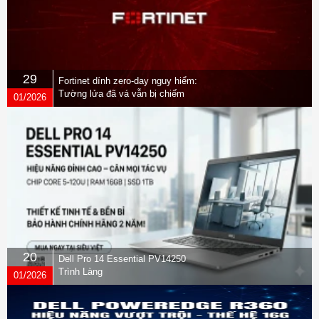
29
Fortinet dính zero-day nguy hiểm:
Tường lửa đã vá vẫn bị chiếm
01/2026
quyền
20
Dell Pro 14 Essential PV14250
Trình Làng
01/2026