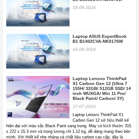
18-09-2024
Laptop ASUS ExpertBook
B1 B1402CVA-NK0176W
16-09-2024
Laptop Lenovo ThinkPad
X1 Carbon Gen 12 (Ultra 7
155H/ 32GB/ 512GB SSD/ 14
inch WUXGA/ Win 11 Pro/
Black Paint/ Carbon/ 3Y)
27-07-2024
Laptop Lenovo ThinkPad X1
Carbon Gen 12 sở hữu thiết kế
hiện đại với màu sắc Black Paint sang trọng. Máy có kích thước 315
x 222 x 15.3 mm và trọng lượng chỉ 1.12 kg, dễ dàng mang theo bên
mình. Với thiết kế nhẹ nhàng và chất liệu carbon cao cấp, đây là