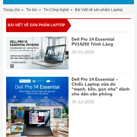
Trang chủ
Tin tức
Tin Công Nghệ
Bài Viết về sản phẩm Laptop
BÀI VIẾT VỀ SẢN PHẨM LAPTOP
Dell Pro 14 Essential
PV14250 Trình Làng
20-01-2026
Dell Pro 14 Essential –
Chiếc Laptop vừa đủ
“mạnh, bền, gọn nhẹ” dành
cho dân văn phòng
30-12-2025