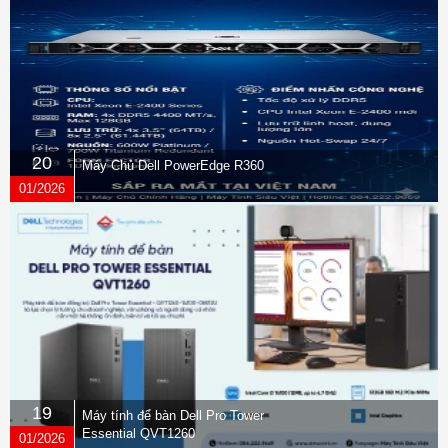
20
Máy Chủ Dell PowerEdge R360
01/2026
19
Máy tính để bàn Dell Pro Tower
Essential QVT1260
01/2026