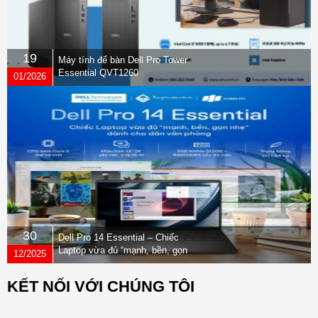
19
Máy tính để bàn Dell Pro Tower
Essential QVT1260
01/2026
30
Dell Pro 14 Essential – Chiếc
Laptop vừa đủ “mạnh, bền, gọn
12/2025
nhẹ” dành cho dân văn phòng
KẾT NỐI VỚI CHÚNG TÔI