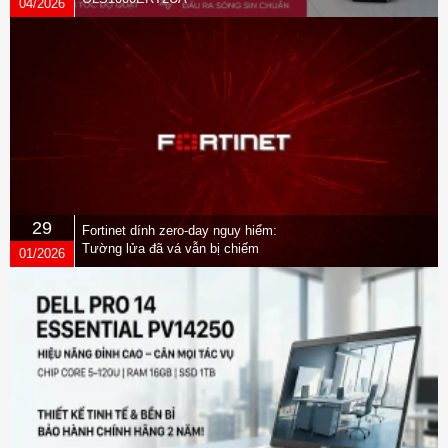
04/2026
29
Fortinet dính zero-day nguy hiểm:
Tường lửa đã vá vẫn bị chiếm
01/2026
quyền