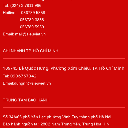
Tel: (024) 3.7911.966
Hotline:
056789.5858
056789.3838
056789.5959
Email: mail@sieuviet.vn
CHI NHÁNH TP. HỒ CHÍ MINH
109/45 Lê Quốc Hưng, Phường Xóm Chiếu, TP. Hồ Chí Minh
0906767342
Tel:
Email:dungnn@sieuviet.vn
TRUNG TÂM BẢO HÀNH
Số 34A/66 phố Yên Lạc phường Vĩnh Tuy thành phố Hà Nội.
Bảo hành nguồn tại: 28C2 Nam Trung Yên, Trung Hòa, HN