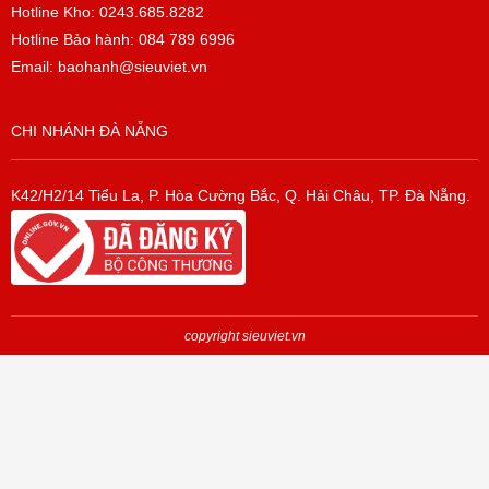
Hotline Kho: 0243.685.8282
Hotline Bảo hành: 084 789 6996
Email: baohanh@sieuviet.vn
CHI NHÁNH ĐÀ NẴNG
K42/H2/14 Tiểu La, P. Hòa Cường Bắc, Q. Hải Châu, TP. Đà Nẵng.
copyright sieuviet.vn