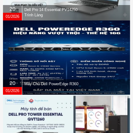
20
Dell Pro 14 Essential PV14250
Trình Làng
01/2026
20
Máy Chủ Dell PowerEdge R360
01/2026