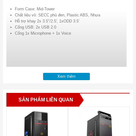
Form Case: Mid-Tower
Chất liệu vỏ: SECC phủ đen, Plastic ABS, Nhựa
Hỗ trợ khay 2x 3.5"/2.5', 1xODD 3.5'
Cổng USB: 2x USB 2.0
Cổng 1x Microphone + 1x Voice
Xem thêm
SẢN PHẨM LIÊN QUAN