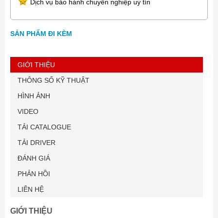
Dịch vụ bảo hành chuyên nghiệp uy tín
SẢN PHẨM ĐI KÈM
GIỚI THIỆU
THÔNG SỐ KỸ THUẬT
HÌNH ẢNH
VIDEO
TẢI CATALOGUE
TẢI DRIVER
ĐÁNH GIÁ
PHẢN HỒI
LIÊN HỆ
GIỚI THIỆU