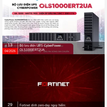
13
Bộ lưu điện UPS CyberPower
OLS1000ERT2UA
04/2026
29
Fortinet dính zero-day nguy hiểm: