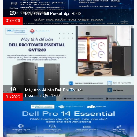
20
Máy Chủ Dell PowerEdge R360
01/2026
19
Máy tính để bàn Dell Pro Tower
Essential QVT1260
01/2026