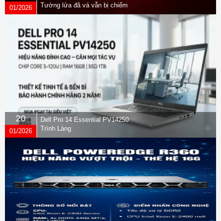
Tường lửa đã vá vẫn bị chiếm
01/2026
quyền
20
Dell Pro 14 Essential PV14250
Trình Làng
01/2026