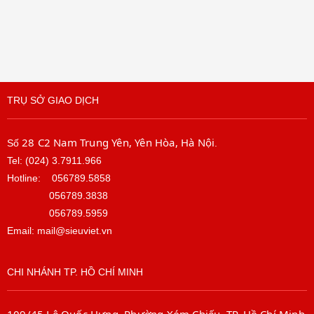
TRỤ SỞ GIAO DỊCH
28 C2 Nam Trung Yên, Yên Hòa, Hà Nội
Số
.
Tel: (024) 3.7911.966
Hotline:
056789.5858
056789.3838
056789.5959
Email: mail@sieuviet.vn
CHI NHÁNH TP. HỒ CHÍ MINH