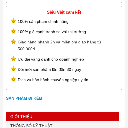
Làm mát : Intel TAC 2.0, 8cm,12cm fan Cổng giao tiếp:Front USB,
Audio
Siêu Việt cam kết
100% sản phẩm chính hãng
100% giá cạnh tranh so với thị trường
Giao hàng nhanh 2h và miễn phí giao hàng từ
500.000đ
Ưu đãi vàng dành cho doanh nghiệp
Đổi mới sản phẩm lên đến 30 ngày
Dịch vụ bảo hành chuyên nghiệp uy tín
SẢN PHẨM ĐI KÈM
GIỚI THIỆU
THÔNG SỐ KỸ THUẬT