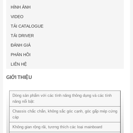
HÌNH ẢNH
VIDEO
TẢI CATALOGUE
TẢI DRIVER
ĐÁNH GIÁ
PHẢN HỒI
LIÊN HỆ
GIỚI THIỆU
Dòng sản phẩm với các tính năng thông dụng và các tính
năng nổi bật:
Chassis chắc chắn, không sắc góc cạnh, góc gấp mép cứng
cáp
Không gian rộng rãi, tương thích các loại mainboard