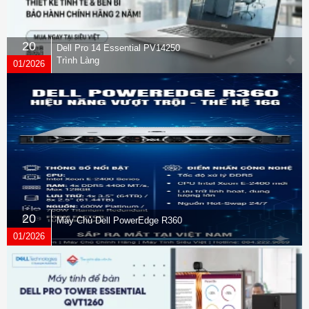
20
Dell Pro 14 Essential PV14250
Trình Làng
01/2026
20
Máy Chủ Dell PowerEdge R360
01/2026