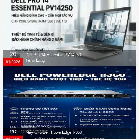
20
Dell Pro 14 Essential PV14250
Trình Làng
01/2026
20
Máy Chủ Dell PowerEdge R360