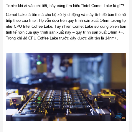
Trước khi đi vào chi tiết, hãy cùng tìm hiểu "Intel Comet Lake là gì"?
Comet Lake là tên mã cho bộ xử lý di động và máy tính để bàn thế hệ
tiếp theo của Intel. Họ vẫn dựa trên quy trình sản xuất 14nm tương tự
như CPU Intel Coffee Lake. Tuy nhiên Comet Lake sử dụng phiên bản
tinh tế hơn của quy trình sản xuất này – quy trình sản xuất 14nm ++.
Trong khi đó CPU Coffee Lake trước đây được đặt tên là 14nm+.