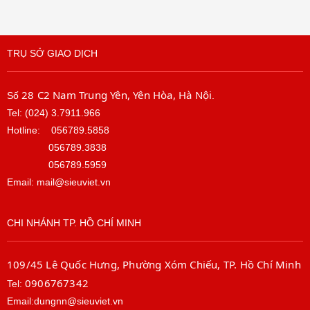
TRỤ SỞ GIAO DỊCH
28 C2 Nam Trung Yên, Yên Hòa, Hà Nội
Số
.
Tel: (024) 3.7911.966
Hotline:
056789.5858
056789.3838
056789.5959
Email: mail@sieuviet.vn
CHI NHÁNH TP. HỒ CHÍ MINH
109/45 Lê Quốc Hưng, Phường Xóm Chiếu, TP. Hồ Chí Minh
0906767342
Tel:
Email:dungnn@sieuviet.vn