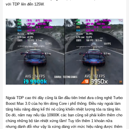
với TDP lên đến 125W.
Ngoài TDP cao thì đây cũng là lần đầu tiên Intel đưa công nghệ Turbo
Boost Max 3.0 của họ lên dòng Core i phổ thông. Điều này ngoài làm
tăng hiệu năng đáng kể thì nó cũng khiến nhiệt lượng tỏa ra tăng lên.
Do đó, năm nay nếu tậu 10900K các bạn cũng sẽ phải kiếm thêm cho
chúng những bộ tản nhiệt xứng tầm! Tuy tốn thêm 1 khoản nữa
nhưng đánh đổi như vậy là xứng đáng với mức hiệu năng được thêm