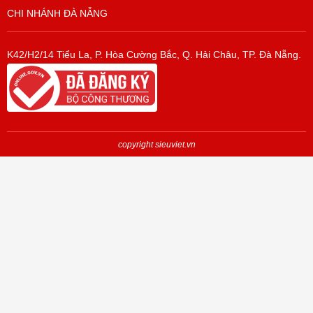
CHI NHÁNH ĐÀ NẴNG
K42/H2/14 Tiểu La, P. Hòa Cường Bắc, Q. Hải Châu, TP. Đà Nẵng.
copyright sieuviet.vn