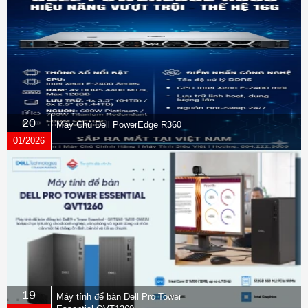
20
Máy Chủ Dell PowerEdge R360
01/2026
19
Máy tính để bàn Dell Pro Tower