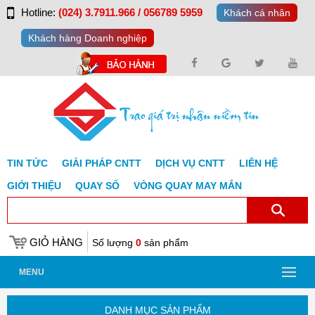
Hotline:
(024) 3.7911.966 / 056789 5959
Khách cá nhân
Khách hàng Doanh nghiệp
TIN TỨC
GIẢI PHÁP CNTT
DỊCH VỤ CNTT
LIÊN HỆ
GIỚI THIỆU
QUAY SỐ
VÒNG QUAY MAY MẮN
GIỎ HÀNG
Số lượng
0
sản phẩm
MENU
DANH MỤC SẢN PHẨM