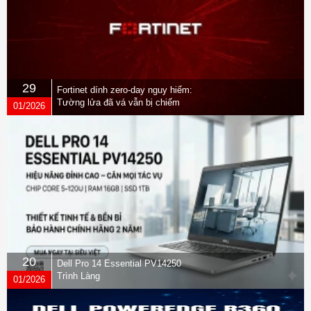
29
Fortinet dính zero-day nguy hiểm:
Tường lửa đã vá vẫn bị chiếm
01/2026
quyền
20
Dell Pro 14 Essential PV14250
Trình Làng
01/2026