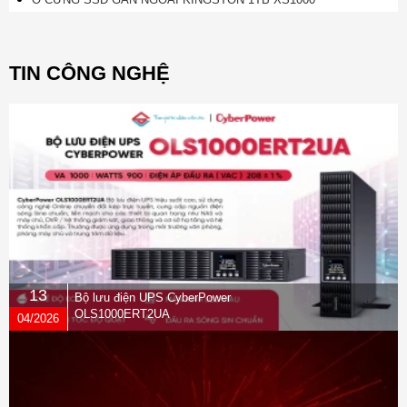
TIN CÔNG NGHỆ
13
Bộ lưu điện UPS CyberPower
OLS1000ERT2UA
04/2026