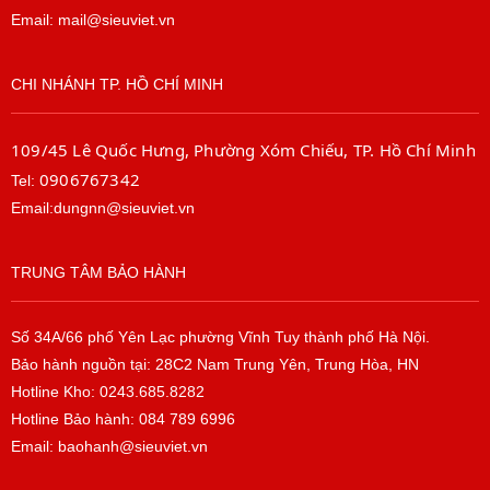
Email: mail@sieuviet.vn
CHI NHÁNH TP. HỒ CHÍ MINH
109/45 Lê Quốc Hưng, Phường Xóm Chiếu, TP. Hồ Chí Minh
0906767342
Tel:
Email:dungnn@sieuviet.vn
TRUNG TÂM BẢO HÀNH
Số 34A/66 phố Yên Lạc phường Vĩnh Tuy thành phố Hà Nội.
Bảo hành nguồn tại: 28C2 Nam Trung Yên, Trung Hòa, HN
Hotline Kho: 0243.685.8282
Hotline Bảo hành: 084 789 6996
Email: baohanh@sieuviet.vn