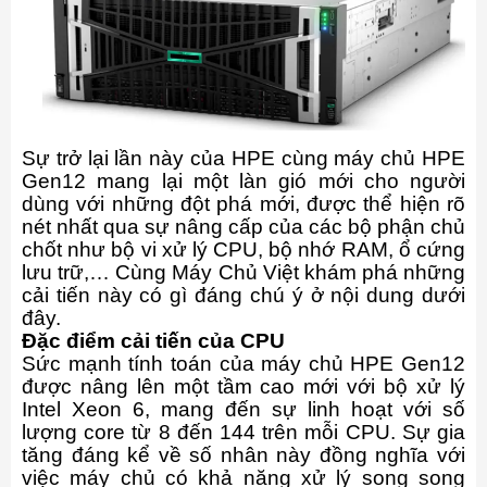
Sự trở lại lần này của HPE cùng máy chủ HPE
Gen12 mang lại một làn gió mới cho người
dùng với những đột phá mới, được thể hiện rõ
nét nhất qua sự nâng cấp của các bộ phận chủ
chốt như bộ vi xử lý CPU, bộ nhớ RAM, ổ cứng
lưu trữ,… Cùng Máy Chủ Việt khám phá những
cải tiến này có gì đáng chú ý ở nội dung dưới
đây.
Đặc điểm cải tiến của CPU
Sức mạnh tính toán của máy chủ HPE Gen12
được nâng lên một tầm cao mới với bộ xử lý
Intel Xeon 6, mang đến sự linh hoạt với số
lượng core từ 8 đến 144 trên mỗi CPU. Sự gia
tăng đáng kể về số nhân này đồng nghĩa với
việc máy chủ có khả năng xử lý song song