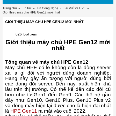
Trang chủ
Tin tức
Tin Công Nghệ
Bài Viết về HPE
Giới thiệu máy chủ HPE Gen12 mới nhất
GIỚI THIỆU MÁY CHỦ HPE GEN12 MỚI NHẤT
826 lượt xem
Giới thiệu máy chủ HPE Gen12 mới
nhất
Tổng quan về máy chủ HPE Gen12
Máy chủ HPE có lẽ không còn là dòng server
xa lạ gì đối với người dùng doanh nghiệp.
Hãng này gây ấn tượng với người dùng bởi
các dòng đời server. Đến nay, xuất hiện khá
lâu trên thị trường. Có thể kể đến các đời cũ
hơn như từ Gen1 đến Gen9. Các thế hệ gần
đây như Gen10, Gen10 Plus, Gen10 Plus v2
và dòng máy hiện tại được cho là hiện đại nhất
là
HPE Gen11
ra mắt vào cuối 2022.