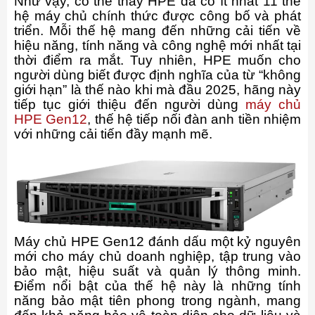
Như vậy, có thể thấy HPE đã có ít nhất 11 thế
hệ máy chủ chính thức được công bố và phát
triển. Mỗi thế hệ mang đến những cải tiến về
hiệu năng, tính năng và công nghệ mới nhất tại
thời điểm ra mắt. Tuy nhiên, HPE muốn cho
người dùng biết được định nghĩa của từ “không
giới hạn” là thế nào khi mà đầu 2025, hãng này
tiếp tục giới thiệu đến người dùng
máy chủ
HPE Gen12
, thế hệ tiếp nối đàn anh tiền nhiệm
với những cải tiến đầy mạnh mẽ.
Máy chủ HPE Gen12 đánh dấu một kỷ nguyên
mới cho máy chủ doanh nghiệp, tập trung vào
bảo mật, hiệu suất và quản lý thông minh.
Điểm nổi bật của thế hệ này là những tính
năng bảo mật tiên phong trong ngành, mang