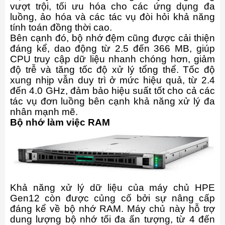
vượt trội, tối ưu hóa cho các ứng dụng đa
luồng, ảo hóa và các tác vụ đòi hỏi khả năng
tính toán đồng thời cao.
Bên cạnh đó, bộ nhớ đệm cũng được cải thiện
đáng kể, dao động từ 2.5 đến 366 MB, giúp
CPU truy cập dữ liệu nhanh chóng hơn, giảm
độ trễ và tăng tốc độ xử lý tổng thể. Tốc độ
xung nhịp vẫn duy trì ở mức hiệu quả, từ 2.4
đến 4.0 GHz, đảm bảo hiệu suất tốt cho cả các
tác vụ đơn luồng bên cạnh khả năng xử lý đa
nhân mạnh mẽ.
Bộ nhớ làm việc RAM
Khả năng xử lý dữ liệu của máy chủ HPE
Gen12 còn được củng cố bởi sự nâng cấp
đáng kể về bộ nhớ RAM. Máy chủ này hỗ trợ
dung lượng bộ nhớ tối đa ấn tượng, từ 4 đến