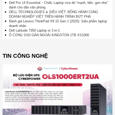
Dell Pro 14 Essential – Chiếc Laptop vừa đủ “mạnh, bền, gọn nhẹ”
dành cho dân văn phòng
DELL TECHNOLOGIES & SIÊU VIỆT: ĐỒNG HÀNH CÙNG
DOANH NGHIỆP VIỆT TRÊN HÀNH TRÌNH BỨT PHÁ
Đánh giá Lenovo ThinkPad X9 15 Gen 1 (2025): Siêu phẩm laptop
doanh nhân
Dell Latitude 7350 Laptop or 2-in-1
Ổ CỨNG SSD GẮN NGOÀI KINGSTON 1TB XS1000
TIN CÔNG NGHỆ