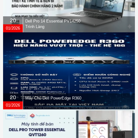
20
Dell Pro 14 Essential PV14250
Trình Làng
01/2026
20
Máy Chủ Dell PowerEdge R360
01/2026