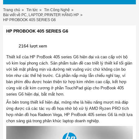
Trang chủ
Tin tức
Tin Công Nghệ
Bài viết về PC, LAPTOP, PRINTER HÃNG HP
HP PROBOOK 405 SERIES G6
HP PROBOOK 405 SERIES G6
2164 lượt xem
Thiết kế của HP ProBook 405 series G6 hiện đại và cao cấp với bộ 
vỏ kim loại phong cách. Sản phẩm tuân đề cao triết lý thiết kế tối giản 
với bề mặt phẳng mịn và đường nét vuông vức chứ không còn bo 
tròn như các thế hệ trước. Cả phần nắp máy lẫn chiếu nghỉ tay, vỉ 
bàn phím đều được hoàn thiện từ hợp kim nhôm cao cấp, kết hợp 
cùng vát cắt kim cương ở phần TouchPad giúp cho ProBook 405 
series G6 hiện đại, bắt mắt hơn.
Ẩn bên trong thiết kế hiện đại, mỏng nhẹ là hiệu năng mượt mà đáp 
ứng được cả các tác vụ đồ họa nhờ bộ xử lý AMD Ryzen PRO tích 
hợp nhân đồ họa Radeon Vega, HP ProBook 405 series G6 là một lựa 
chọn sáng giá trong phân khúc laptop doanh nghiệp.