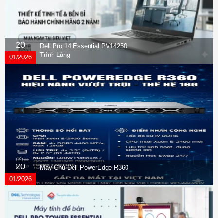
20
Dell Pro 14 Essential PV14250
Trình Làng
01/2026
20
Máy Chủ Dell PowerEdge R360
01/2026