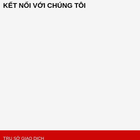
KẾT NỐI VỚI CHÚNG TÔI
TRỤ SỞ GIAO DỊCH