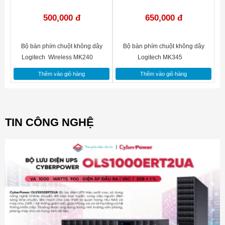
500,000 đ
650,000 đ
Bộ bàn phím chuột không dây
Bộ bàn phím chuột không dây
Logitech Wireless MK240
Logitech MK345
Thêm vào giỏ hàng
Thêm vào giỏ hàng
TIN CÔNG NGHỆ