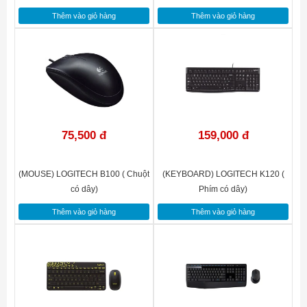
Thêm vào giỏ hàng
Thêm vào giỏ hàng
75,500 đ
159,000 đ
(MOUSE) LOGITECH B100 ( Chuột
(KEYBOARD) LOGITECH K120 (
có dây)
Phím có dây)
Thêm vào giỏ hàng
Thêm vào giỏ hàng