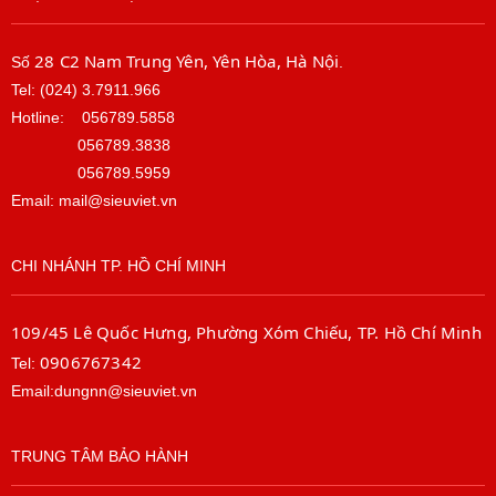
28 C2 Nam Trung Yên, Yên Hòa, Hà Nội
Số
.
Tel: (024) 3.7911.966
Hotline:
056789.5858
056789.3838
056789.5959
Email: mail@sieuviet.vn
CHI NHÁNH TP. HỒ CHÍ MINH
109/45 Lê Quốc Hưng, Phường Xóm Chiếu, TP. Hồ Chí Minh
0906767342
Tel:
Email:dungnn@sieuviet.vn
TRUNG TÂM BẢO HÀNH