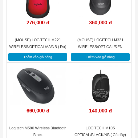
276,000 đ
360,000 đ
(MOUSE) LOGITECH M221
(MOUSE) LOGITECH M331
WIRELESS/OPTICAL/AA/NB ( Đỏ)
WIRELESS/OPTICAL/ĐEN
(BLACK)
Thêm vào giỏ hàng
Thêm vào giỏ hàng
660,000 đ
140,000 đ
Logitech M590 Wireless Bluetooth
LOGITECH M105
Black
OPTICAL/BLACK/NB ( Có dây)