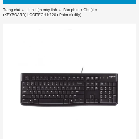
Trang chủ
Linh kiện máy tính
Bàn phím + Chuột
(KEYBOARD) LOGITECH K120 ( Phím có dây)