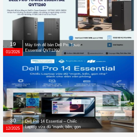
19
Máy tính để bàn Dell Pro Tower
Essential QVT1260
01/2026
30
Dell Pro 14 Essential – Chiếc
Laptop vừa đủ “mạnh, bền, gọn
12/2025
nhẹ” dành cho dân văn phòng