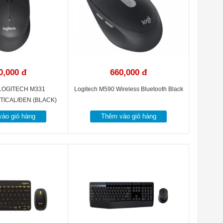
0,000 đ
660,000 đ
LOGITECH M331
Logitech M590 Wireless Bluetooth Black
TICAL/ĐEN (BLACK)
ào giỏ hàng
Thêm vào giỏ hàng