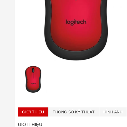
GIỚI THIỆU
THÔNG SỐ KỸ THUẬT
HÌNH ẢNH
GIỚI THIỆU