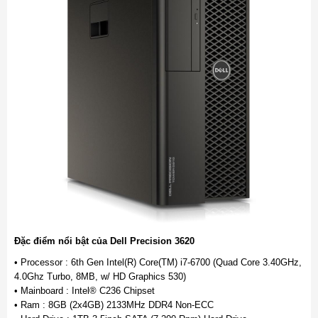
Đặc điểm nổi bật của Dell Precision 3620
• Processor : 6th Gen Intel(R) Core(TM) i7-6700 (Quad Core 3.40GHz,
4.0Ghz Turbo, 8MB, w/ HD Graphics 530)
• Mainboard : Intel® C236 Chipset
• Ram : 8GB (2x4GB) 2133MHz DDR4 Non-ECC