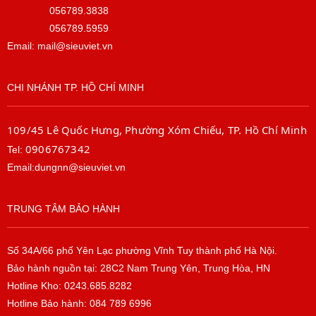
056789.3838
056789.5959
Email: mail@sieuviet.vn
CHI NHÁNH TP. HỒ CHÍ MINH
109/45 Lê Quốc Hưng, Phường Xóm Chiếu, TP. Hồ Chí Minh
0906767342
Tel:
Email:dungnn@sieuviet.vn
TRUNG TÂM BẢO HÀNH
Số 34A/66 phố Yên Lạc phường Vĩnh Tuy thành phố Hà Nội.
Bảo hành nguồn tại: 28C2 Nam Trung Yên, Trung Hòa, HN
Hotline Kho: 0243.685.8282
Hotline Bảo hành: 084 789 6996