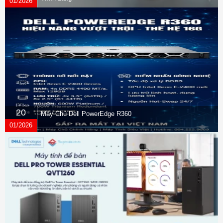
01/2026
20
Máy Chủ Dell PowerEdge R360
01/2026