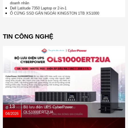
doanh nhân
Dell Latitude 7350 Laptop or 2-in-1
Ổ CỨNG SSD GẮN NGOÀI KINGSTON 1TB XS1000
TIN CÔNG NGHỆ
13
Bộ lưu điện UPS CyberPower
OLS1000ERT2UA
04/2026