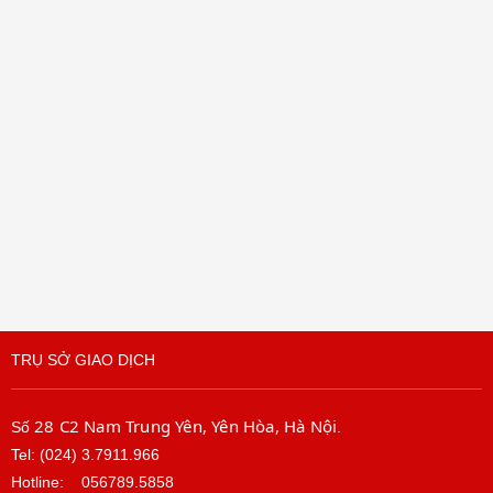
TRỤ SỞ GIAO DỊCH
28 C2 Nam Trung Yên, Yên Hòa, Hà Nội
Số
.
Tel: (024) 3.7911.966
Hotline:
056789.5858