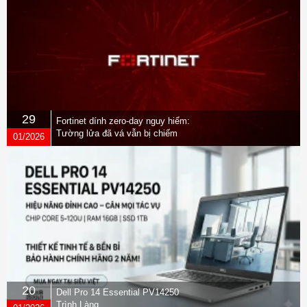
29
Fortinet dính zero-day nguy hiểm:
Tường lửa đã vá vẫn bị chiếm
01/2026
quyền
20
Dell Pro 14 Essential PV14250
Trình Làng