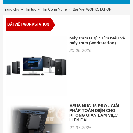
Trang chủ
Tin tức
Tin Công Nghệ
Bài Viết WORKSTATION
BÀI VIẾT WORKSTATION
Máy trạm là gì? Tìm hiểu về
máy trạm (workstation)
20-08-2025
ASUS NUC 15 PRO - GIẢI
PHÁP TOÀN DIỆN CHO
KHÔNG GIAN LÀM VIỆC
HIỆN ĐẠI
21-07-2025