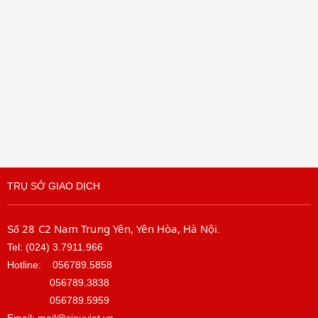
TRỤ SỞ GIAO DỊCH
28 C2 Nam Trung Yên, Yên Hòa, Hà Nội
Số
.
Tel: (024) 3.7911.966
Hotline:
056789.5858
056789.3838
056789.5959
Email: mail@sieuviet.vn