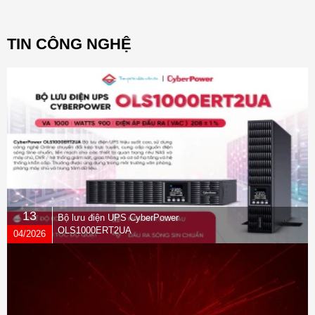
TIN CÔNG NGHỆ
13
Bộ lưu điện UPS CyberPower
OLS1000ERT2UA
04/2026