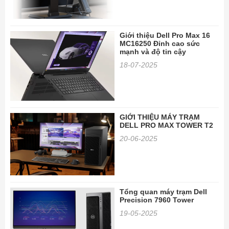
Giới thiệu Dell Pro Max 16
MC16250 Đỉnh cao sức
mạnh và độ tin cậy
18-07-2025
GIỚI THIỆU MÁY TRẠM
DELL PRO MAX TOWER T2
20-06-2025
Tổng quan máy trạm Dell
Precision 7960 Tower
19-05-2025