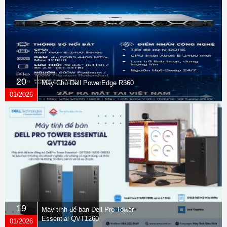
20
Máy Chủ Dell PowerEdge R360
01/2026
19
Máy tính để bàn Dell Pro Tower
Essential QVT1260
01/2026