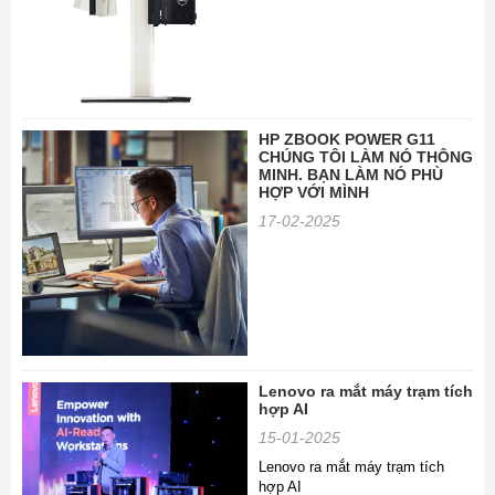
HP ZBOOK POWER G11
CHÚNG TÔI LÀM NÓ THÔNG
MINH. BẠN LÀM NÓ PHÙ
HỢP VỚI MÌNH
17-02-2025
Lenovo ra mắt máy trạm tích
hợp AI
15-01-2025
Lenovo ra mắt máy trạm tích
hợp AI