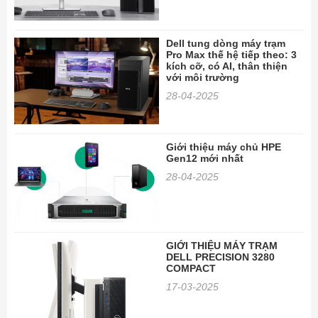
Dell tung dòng máy trạm
Pro Max thế hệ tiếp theo: 3
kích cỡ, có AI, thân thiện
với môi trường
28-04-2025
Giới thiệu máy chủ HPE
Gen12 mới nhất
28-04-2025
GIỚI THIỆU MÁY TRẠM
DELL PRECISION 3280
COMPACT
17-03-2025