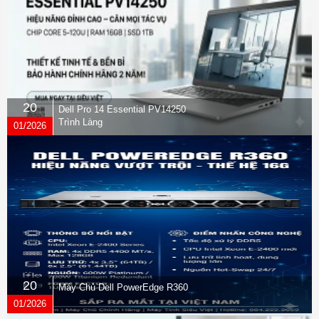
20
Dell Pro 14 Essential PV14250
Trình Làng
01/2026
20
Máy Chủ Dell PowerEdge R360
01/2026