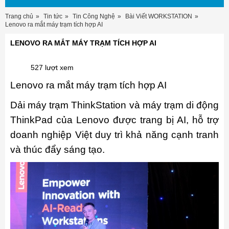
Trang chủ
Tin tức
Tin Công Nghệ
Bài Viết WORKSTATION
Lenovo ra mắt máy trạm tích hợp AI
LENOVO RA MẮT MÁY TRẠM TÍCH HỢP AI
527 lượt xem
Lenovo ra mắt máy trạm tích hợp AI
Dải máy trạm ThinkStation và máy trạm di động
ThinkPad của Lenovo được trang bị AI, hỗ trợ
doanh nghiệp Việt duy trì khả năng cạnh tranh
và thúc đẩy sáng tạo.