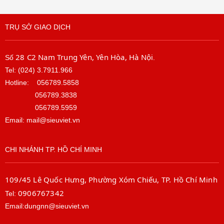
TRỤ SỞ GIAO DỊCH
28 C2 Nam Trung Yên, Yên Hòa, Hà Nội
Số
.
Tel: (024) 3.7911.966
Hotline:
056789.5858
056789.3838
056789.5959
Email: mail@sieuviet.vn
CHI NHÁNH TP. HỒ CHÍ MINH
109/45 Lê Quốc Hưng, Phường Xóm Chiếu, TP. Hồ Chí Minh
0906767342
Tel:
Email:dungnn@sieuviet.vn