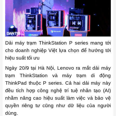
Dải máy trạm ThinkStation P series mang tới
cho doanh nghiệp Việt lựa chọn để hướng tới
hiệu suất tối ưu
Ngày 20/9 tại Hà Nội, Lenovo ra mắt dải máy
trạm ThinkStation và máy trạm di động
ThinkPad thuộc P series. Cả hai dải máy này
đều tích hợp công nghệ trí tuệ nhân tạo (AI)
nhằm nâng cao hiệu suất làm việc và bảo vệ
quyền riêng tư cũng như dữ liệu của người
dùng.