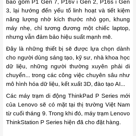
bao gồm P1 Gen 7, P16v i Gen 2, P16s i Gen
3, lại hướng đến yếu tố linh hoạt và tiết kiệm
năng lượng nhờ kích thước nhỏ gọn, khung
máy nhẹ, chỉ tương đương một chiếc laptop,
nhưng vẫn đảm bảo hiệu suất mạnh mẽ.
Đây là những thiết bị sẽ được lựa chọn dành
cho người dùng sáng tạo, kỹ sư, nhà khoa học
dữ liệu, những người thường xuyên phải di
chuyển... trong các công việc chuyên sâu như
mô hình hóa dữ liệu, kết xuất 3D, đào tạo AI...
Các máy trạm di động ThinkPad P Series mới
của Lenovo sẽ có mặt tại thị trường Việt Nam
từ cuối tháng 9. Trong khi đó, máy trạm Lenovo
ThinkStation P Series hiện đã cho đặt hàng.