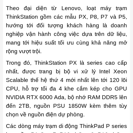
Theo đại diện từ Lenovo, loạt máy trạm
ThinkStation gồm các mẫu PX, P8, P7 và P5,
hướng tới đối tượng khách hàng là doanh
nghiệp vận hành công việc dựa trên dữ liệu,
mang tới hiệu suất tối ưu cùng khả năng mở
rộng vượt trội.
Trong đó, ThinkStation PX là series cao cấp
nhất, được trang bị bộ vi xử lý Intel Xeon
Scalable thế hệ thứ 4 mới nhất lên tới 120 lõi
CPU, hỗ trợ tối đa 4 khe cắm kép cho GPU
NVIDIA RTX 6000 Ada, bộ nhớ RAM DDR5 lên
đến 2TB, nguồn PSU 1850W kèm thêm tùy
chọn về nguồn điện dự phòng.
Các dòng máy trạm di động ThinkPad P series