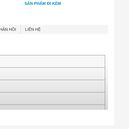
SẢN PHẨM ĐI KÈM
HẢN HỒI
LIÊN HỆ