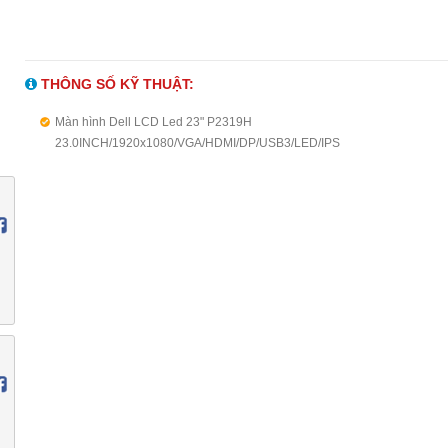
THÔNG SỐ KỸ THUẬT:
Màn hình Dell LCD Led 23" P2319H
23.0INCH/1920x1080/VGA/HDMI/DP/USB3/LED/IPS