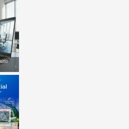
14250