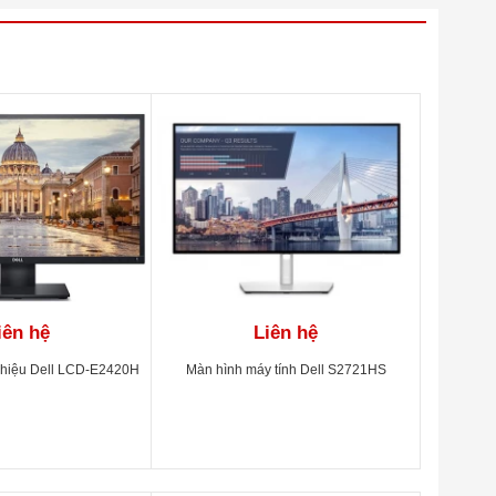
iên hệ
Liên hệ
h hiệu Dell LCD-E2420H
Màn hình máy tính Dell S2721HS