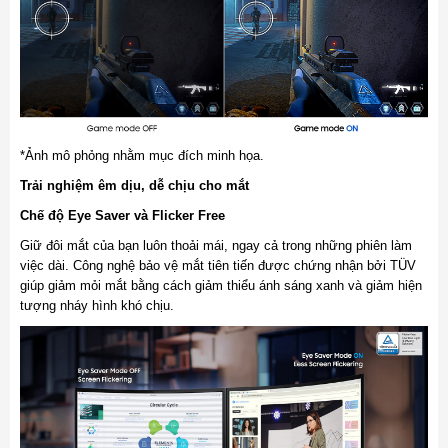
*Ảnh mô phỏng nhằm mục đích minh họa.
Trải nghiệm êm dịu, dễ chịu cho mắt
Chế độ Eye Saver và Flicker Free
Giữ đôi mắt của bạn luôn thoải mái, ngay cả trong những phiên làm
việc dài. Công nghệ bảo vệ mắt tiên tiến được chứng nhận bởi TÜV
giúp giảm mỏi mắt bằng cách giảm thiểu ánh sáng xanh và giảm hiện
tượng nháy hình khó chịu.