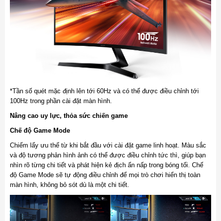
*Tần số quét mặc định lên tới 60Hz và có thể được điều chỉnh tới
100Hz trong phần cài đặt màn hình.
Nâng cao uy lực, thỏa sức chiến game
Chế độ Game Mode
Chiếm lấy ưu thế từ khi bắt đầu với cài đặt game linh hoạt. Màu sắc
và độ tương phản hình ảnh có thể được điều chỉnh tức thì, giúp bạn
nhìn rõ từng chi tiết và phát hiện kẻ địch ẩn nấp trong bóng tối. Chế
độ Game Mode sẽ tự động điều chỉnh để mọi trò chơi hiển thị toàn
màn hình, không bỏ sót dù là một chi tiết.