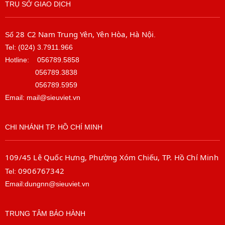
TRỤ SỞ GIAO DỊCH
28 C2 Nam Trung Yên, Yên Hòa, Hà Nội
Số
.
Tel: (024) 3.7911.966
Hotline:
056789.5858
056789.3838
056789.5959
Email: mail@sieuviet.vn
CHI NHÁNH TP. HỒ CHÍ MINH
109/45 Lê Quốc Hưng, Phường Xóm Chiếu, TP. Hồ Chí Minh
0906767342
Tel:
Email:dungnn@sieuviet.vn
TRUNG TÂM BẢO HÀNH