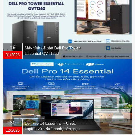
19
Máy tính để bàn Dell Pro Tower
Essential QVT1260
01/2026
30
Dell Pro 14 Essential – Chiếc
Laptop vừa đủ “mạnh, bền, gọn
12/2025
nhẹ” dành cho dân văn phòng