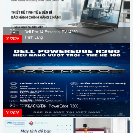
20
Dell Pro 14 Essential PV14250
Trình Làng
01/2026
20
Máy Chủ Dell PowerEdge R360
01/2026