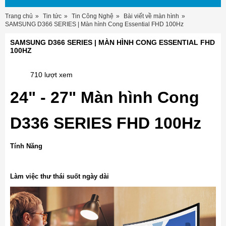
Trang chủ
Tin tức
Tin Công Nghệ
Bài viết về màn hình
SAMSUNG D366 SERIES | Màn hình Cong Essential FHD 100Hz
SAMSUNG D366 SERIES | MÀN HÌNH CONG ESSENTIAL FHD
100HZ
710 lượt xem
24" - 27" Màn hình Cong
D336 SERIES FHD 100Hz
Tính Năng
Làm việc thư thái suốt ngày dài