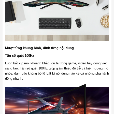
Mượt từng khung hình, đỉnh từng nội dung
Tần số quét 100Hz
Luôn bắt kịp mọi khoảnh khắc, dù là trong game, video hay công việc
sáng tạo. Tần số quét 100Hz giúp giảm thiểu độ trễ và hiện tượng mờ
nhòe, đảm bảo không bỏ lỡ bất kì nội dung nào kể cả những pha hành
động nhanh.