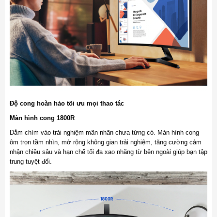
Độ cong hoàn hảo tối ưu mọi thao tác
Màn hình cong 1800R
Đắm chìm vào trải nghiệm mãn nhãn chưa từng có. Màn hình cong
ôm trọn tầm nhìn, mở rộng không gian trải nghiệm, tăng cường cảm
nhận chiều sâu và hạn chế tối đa xao nhãng từ bên ngoài giúp bạn tập
trung tuyệt đối.