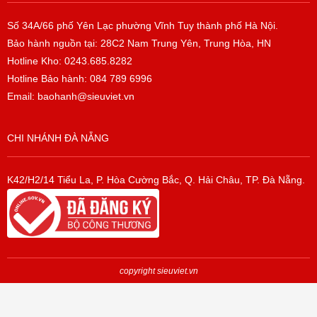
Số 34A/66 phố Yên Lạc phường Vĩnh Tuy thành phố Hà Nội.
Bảo hành nguồn tại: 28C2 Nam Trung Yên, Trung Hòa, HN
Hotline Kho: 0243.685.8282
Hotline Bảo hành: 084 789 6996
Email: baohanh@sieuviet.vn
CHI NHÁNH ĐÀ NẴNG
K42/H2/14 Tiểu La, P. Hòa Cường Bắc, Q. Hải Châu, TP. Đà Nẵng.
copyright sieuviet.vn