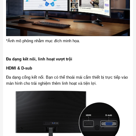
*Ảnh mô phỏng nhằm mục đích minh họa.
Đa dạng kết nối, linh hoạt vượt trội
HDMI & D-sub
Đa dạng cổng kết nối. Bạn có thể thoải mái cắm thiết bị trực tiếp vào
màn hình cho trải nghiệm thêm linh hoạt và tiện lợi.