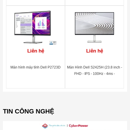
Liên hệ
Liên hệ
Màn hình máy tính Dell P2723D
Màn Hình Dell S2425H (23.8 inch -
FHD - IPS - 100Hz - 4ms -
Speaker10W - TUV EyeComfort4)
TIN CÔNG NGHỆ