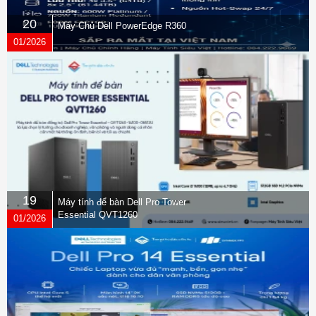
20
Máy Chủ Dell PowerEdge R360
01/2026
19
Máy tính để bàn Dell Pro Tower
Essential QVT1260
01/2026