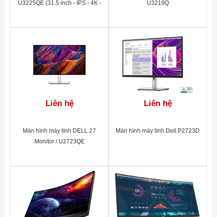
U3225QE (31.5 inch - IPS - 4K -
U3219Q
120Hz - 5ms)
Liên hệ
Liên hệ
Màn hình máy tính DELL 27
Màn hình máy tính Dell P2723D
Monitor / U2723QE