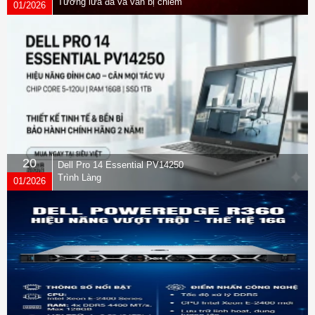
Tường lửa đã vá vẫn bị chiếm
01/2026
quyền
20
Dell Pro 14 Essential PV14250
Trình Làng
01/2026