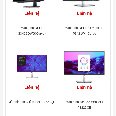
Liên hệ
Liên hệ
Màn hình DELL
Màn hình DELL 34 Monitor |
S3422DWG(Curve)
P3421W - Curve
Liên hệ
Liên hệ
Màn hình máy tính Dell P2723QE
Màn hình Dell 32 Monitor /
P3222QE