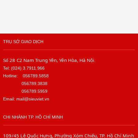
TRỤ SỞ GIAO DỊCH
28 C2 Nam Trung Yên, Yên Hòa, Hà Nội
Số
.
Tel: (024) 3.7911.966
Hotline:
056789.5858
056789.3838
056789.5959
Email: mail@sieuviet.vn
CHI NHÁNH TP. HỒ CHÍ MINH
109/45 Lê Quốc Hưng, Phường Xóm Chiếu, TP. Hồ Chí Minh