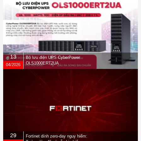
13
Bộ lưu điện UPS CyberPower
OLS1000ERT2UA
04/2026
29
Fortinet dính zero-day nguy hiểm: