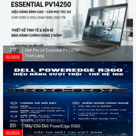
20
Dell Pro 14 Essential PV14250
Trình Làng
01/2026
20
Máy Chủ Dell PowerEdge R360
01/2026