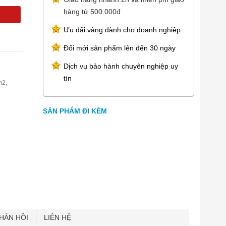
hàng từ 500.000đ
Ưu đãi vàng dành cho doanh nghiệp
Đổi mới sản phẩm lên đến 30 ngày
Dịch vụ bảo hành chuyên nghiệp uy
tín
m2,
SẢN PHẨM ĐI KÈM
HẢN HỒI
LIÊN HỆ