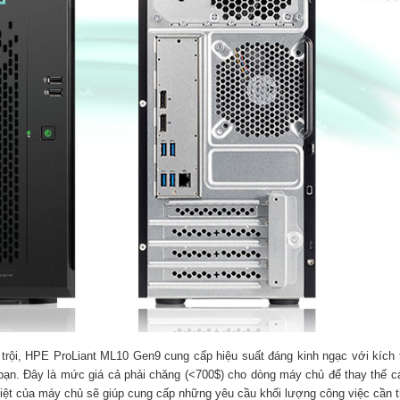
rội, HPE ProLiant ML10 Gen9 cung cấp hiệu suất đáng kinh ngạc với kích t
bạn. Đây là mức giá cả phải chăng (<700$) cho dòng máy chủ để thay thế c
iệt của máy chủ sẽ giúp cung cấp những yêu cầu khối lượng công việc cần th