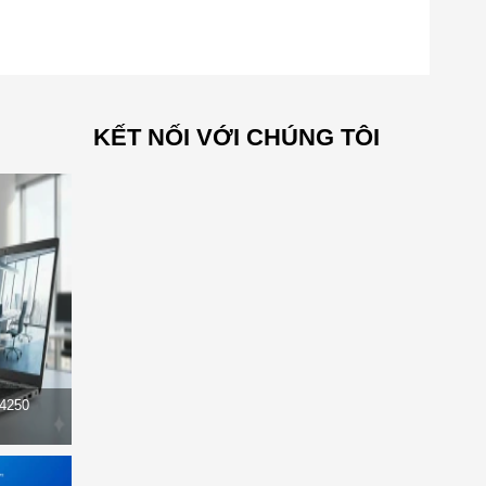
KẾT NỐI VỚI CHÚNG TÔI
14250