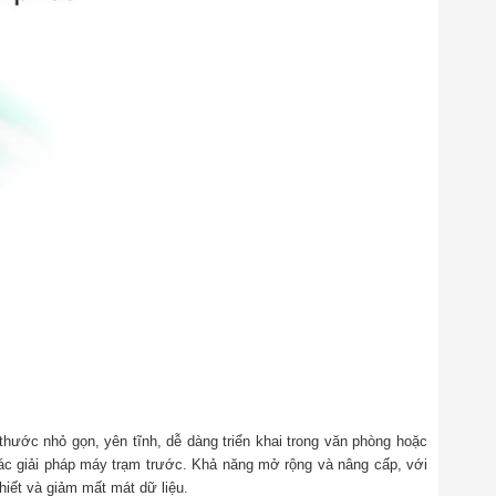
hước nhỏ gọn, yên tĩnh, dễ dàng triển khai trong văn phòng hoặc
ác giải pháp máy trạm trước. Khả năng mở rộng và nâng cấp, với
iết và giảm mất mát dữ liệu.