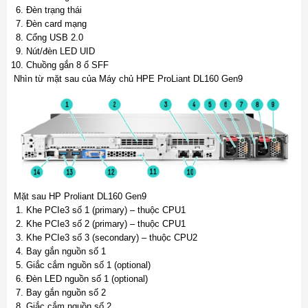
Đèn trạng thái
Đèn card mạng
Cổng USB 2.0
Nút/đèn LED UID
Chuồng gắn 8 ổ SFF
Nhìn từ mặt sau của Máy chủ HPE ProLiant DL160 Gen9
Mặt sau HP Proliant DL160 Gen9
Khe PCIe3 số 1 (primary) – thuộc CPU1
Khe PCIe3 số 2 (primary) – thuộc CPU1
Khe PCIe3 số 3 (secondary) – thuộc CPU2
Bay gắn nguồn số 1
Giắc cắm nguồn số 1 (optional)
Đèn LED nguồn số 1 (optional)
Bay gắn nguồn số 2
Giắc cắm nguồn số 2