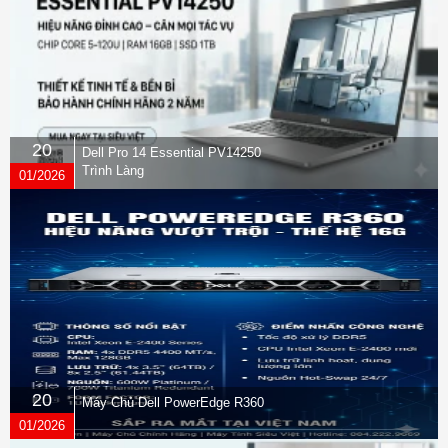
20
Dell Pro 14 Essential PV14250
Trình Làng
01/2026
20
Máy Chủ Dell PowerEdge R360
01/2026