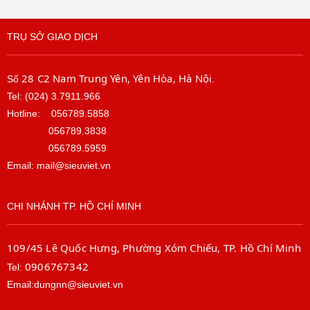
TRỤ SỞ GIAO DỊCH
28 C2 Nam Trung Yên, Yên Hòa, Hà Nội
Số
.
Tel: (024) 3.7911.966
Hotline:
056789.5858
056789.3838
056789.5959
Email: mail@sieuviet.vn
CHI NHÁNH TP. HỒ CHÍ MINH
109/45 Lê Quốc Hưng, Phường Xóm Chiếu, TP. Hồ Chí Minh
0906767342
Tel:
Email:dungnn@sieuviet.vn