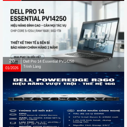
quyền
20
Dell Pro 14 Essential PV14250
Trình Làng
01/2026