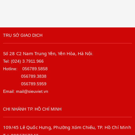
TRỤ SỞ GIAO DỊCH
28 C2 Nam Trung Yên, Yên Hòa, Hà Nội
Số
.
Tel: (024) 3.7911.966
Hotline:
056789.5858
056789.3838
056789.5959
Email: mail@sieuviet.vn
CHI NHÁNH TP. HỒ CHÍ MINH
109/45 Lê Quốc Hưng, Phường Xóm Chiếu, TP. Hồ Chí Minh