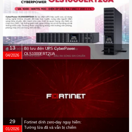
13
Bộ lưu điện UPS CyberPower
OLS1000ERT2UA
04/2026
29
Fortinet dính zero-day nguy hiểm:
Tường lửa đã vá vẫn bị chiếm
01/2026