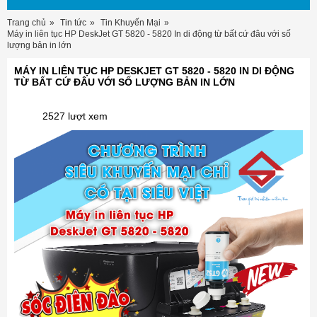
Trang chủ
Tin tức
Tin Khuyến Mại
Máy in liên tục HP DeskJet GT 5820 - 5820 In di động từ bất cứ đâu với số
lượng bản in lớn
MÁY IN LIÊN TỤC HP DESKJET GT 5820 - 5820 IN DI ĐỘNG
TỪ BẤT CỨ ĐÂU VỚI SỐ LƯỢNG BẢN IN LỚN
2527 lượt xem