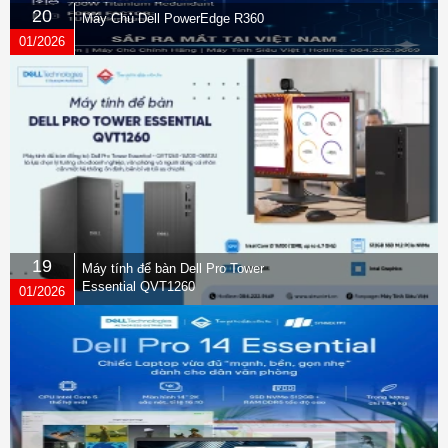
20
Máy Chủ Dell PowerEdge R360
01/2026
19
Máy tính để bàn Dell Pro Tower
Essential QVT1260
01/2026