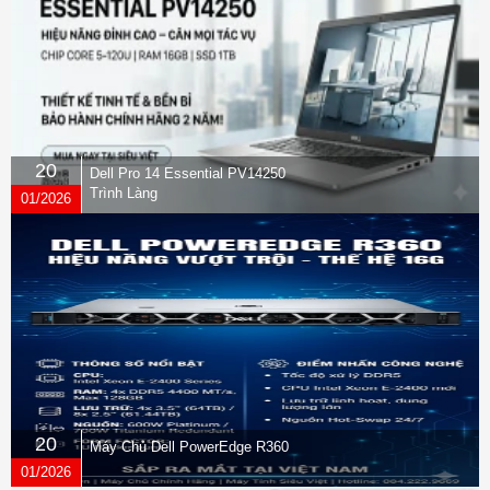
20
Dell Pro 14 Essential PV14250
Trình Làng
01/2026
20
Máy Chủ Dell PowerEdge R360
01/2026