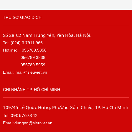
TRỤ SỞ GIAO DỊCH
28 C2 Nam Trung Yên, Yên Hòa, Hà Nội
Số
.
Tel: (024) 3.7911.966
Hotline:
056789.5858
056789.3838
056789.5959
Email: mail@sieuviet.vn
CHI NHÁNH TP. HỒ CHÍ MINH
109/45 Lê Quốc Hưng, Phường Xóm Chiếu, TP. Hồ Chí Minh
0906767342
Tel:
Email:dungnn@sieuviet.vn