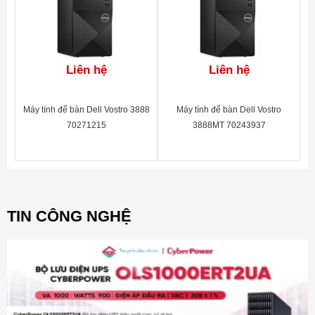
Liên hệ
Liên hệ
Máy tính để bàn Dell Vostro 3888
Máy tính để bàn Dell Vostro
70271215
3888MT 70243937
TIN CÔNG NGHỆ