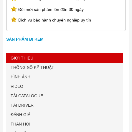
Đổi mới sản phẩm lên đến 30 ngày
Dịch vụ bảo hành chuyên nghiệp uy tín
SẢN PHẨM ĐI KÈM
GIỚI THIỆU
THÔNG SỐ KỸ THUẬT
HÌNH ẢNH
VIDEO
TẢI CATALOGUE
TẢI DRIVER
ĐÁNH GIÁ
PHẢN HỒI