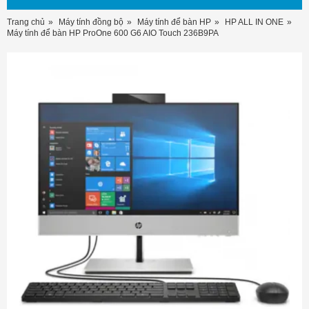
Trang chủ
Máy tính đồng bộ
Máy tính để bàn HP
HP ALL IN ONE
Máy tính để bàn HP ProOne 600 G6 AIO Touch 236B9PA