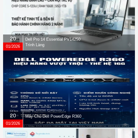
20
Dell Pro 14 Essential PV14250
Trình Làng
01/2026
20
Máy Chủ Dell PowerEdge R360
01/2026