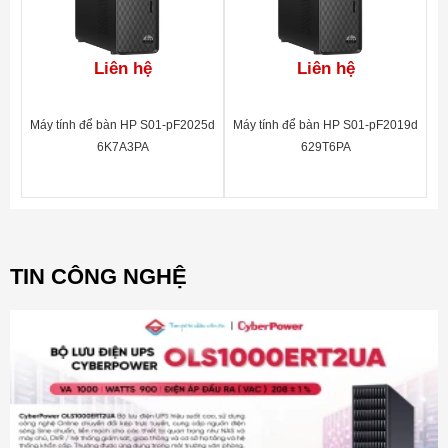
Liên hệ
Liên hệ
Máy tính để bàn HP S01-pF2025d
Máy tính để bàn HP S01-pF2019d
6K7A3PA
629T6PA
TIN CÔNG NGHỆ