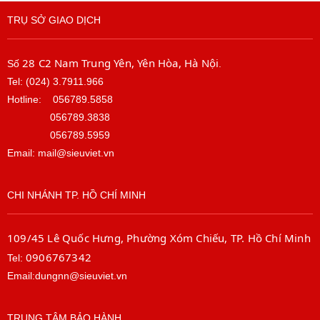
TRỤ SỞ GIAO DỊCH
28 C2 Nam Trung Yên, Yên Hòa, Hà Nội
Số
.
Tel: (024) 3.7911.966
Hotline:
056789.5858
056789.3838
056789.5959
Email: mail@sieuviet.vn
CHI NHÁNH TP. HỒ CHÍ MINH
109/45 Lê Quốc Hưng, Phường Xóm Chiếu, TP. Hồ Chí Minh
0906767342
Tel:
Email:dungnn@sieuviet.vn
TRUNG TÂM BẢO HÀNH