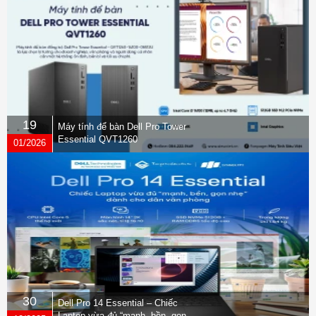
19
Máy tính để bàn Dell Pro Tower
Essential QVT1260
01/2026
30
Dell Pro 14 Essential – Chiếc
Laptop vừa đủ “mạnh, bền, gọn