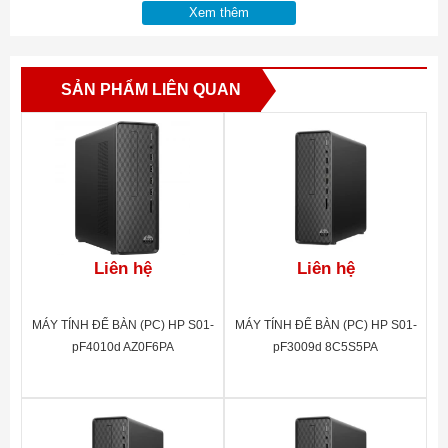
Xem thêm
SẢN PHẨM LIÊN QUAN
Liên hệ
Liên hệ
MÁY TÍNH ĐỂ BÀN (PC) HP S01-
MÁY TÍNH ĐỂ BÀN (PC) HP S01-
pF4010d AZ0F6PA
pF3009d 8C5S5PA