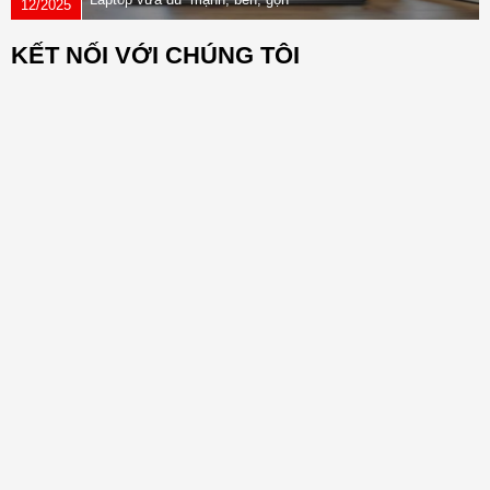
12/2025
nhẹ” dành cho dân văn phòng
KẾT NỐI VỚI CHÚNG TÔI