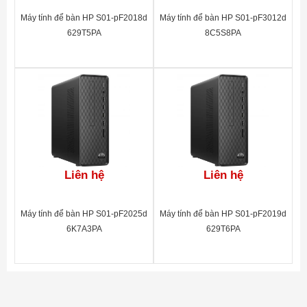
Máy tính để bàn HP S01-pF2018d
Máy tính để bàn HP S01-pF3012d
629T5PA
8C5S8PA
Liên hệ
Liên hệ
Máy tính để bàn HP S01-pF2025d
Máy tính để bàn HP S01-pF2019d
6K7A3PA
629T6PA