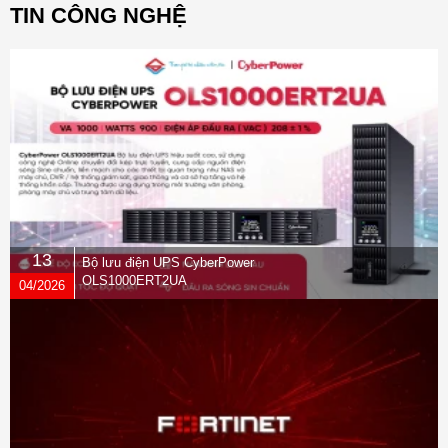
TIN CÔNG NGHỆ
13
Bộ lưu điện UPS CyberPower
OLS1000ERT2UA
04/2026