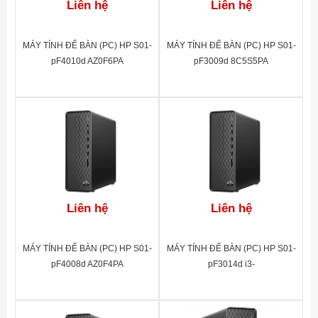
Liên hệ
Liên hệ
MÁY TÍNH ĐỂ BÀN (PC) HP S01-
MÁY TÍNH ĐỂ BÀN (PC) HP S01-
pF4010d AZ0F6PA
pF3009d 8C5S5PA
Liên hệ
Liên hệ
MÁY TÍNH ĐỂ BÀN (PC) HP S01-
MÁY TÍNH ĐỂ BÀN (PC) HP S01-
pF4008d AZ0F4PA
pF3014d i3-
13100(4*3.4)/8G/256GSSD/DVD-
RW/WL/BT/KB/M/W11SL/
ĐEN(A00B0PA)