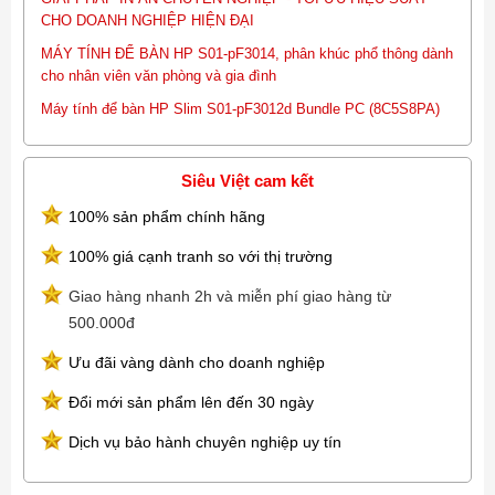
CHO DOANH NGHIỆP HIỆN ĐẠI
MÁY TÍNH ĐỂ BÀN HP S01-pF3014, phân khúc phổ thông dành
cho nhân viên văn phòng và gia đình
Máy tính để bàn HP Slim S01-pF3012d Bundle PC (8C5S8PA)
Siêu Việt cam kết
100% sản phẩm chính hãng
100% giá cạnh tranh so với thị trường
Giao hàng nhanh 2h và miễn phí giao hàng từ
500.000đ
Ưu đãi vàng dành cho doanh nghiệp
Đổi mới sản phẩm lên đến 30 ngày
Dịch vụ bảo hành chuyên nghiệp uy tín