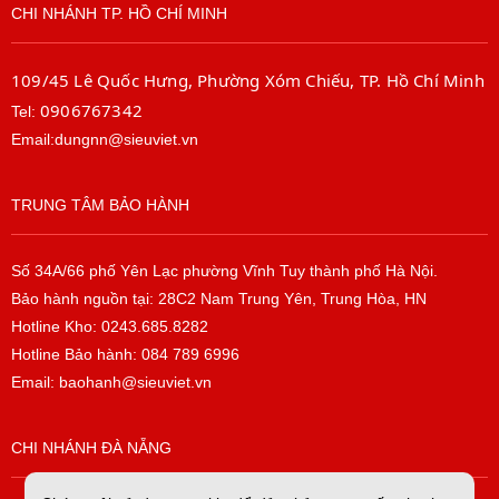
CHI NHÁNH TP. HỒ CHÍ MINH
109/45 Lê Quốc Hưng, Phường Xóm Chiếu, TP. Hồ Chí Minh
0906767342
Tel:
Email:dungnn@sieuviet.vn
TRUNG TÂM BẢO HÀNH
Số 34A/66 phố Yên Lạc phường Vĩnh Tuy thành phố Hà Nội.
Bảo hành nguồn tại: 28C2 Nam Trung Yên, Trung Hòa, HN
Hotline Kho: 0243.685.8282
Hotline Bảo hành: 084 789 6996
Email: baohanh@sieuviet.vn
CHI NHÁNH ĐÀ NẴNG