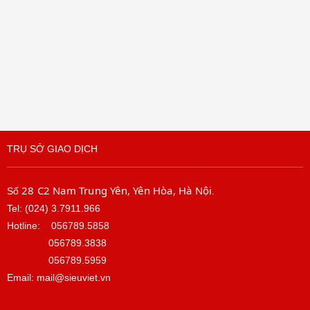
TRỤ SỞ GIAO DỊCH
28 C2 Nam Trung Yên, Yên Hòa, Hà Nội
Số
.
Tel: (024) 3.7911.966
Hotline:
056789.5858
056789.3838
056789.5959
Email: mail@sieuviet.vn