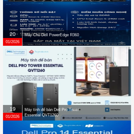
20
Máy Chủ Dell PowerEdge R360
01/2026
19
Máy tính để bàn Dell Pro Tower
Essential QVT1260
01/2026