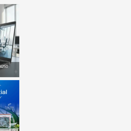
14250