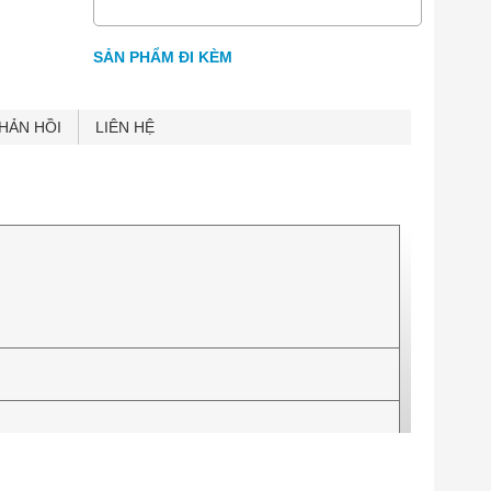
sponse
SẢN PHẨM ĐI KÈM
HẢN HỒI
LIÊN HỆ