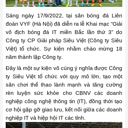
Sáng ngày 17/9/2022, tại sân bóng đá Liên
đoàn VYF (Hà Nội) đã diễn ra lễ Khai mạc “Giải
vô địch bóng đá IT miền Bắc lần thứ 3” do
Công ty CP Giải pháp Siêu Việt (Công ty Siêu
Việt) tổ chức. Sự kiện nhằm chào mừng 18
năm thành lập Công ty.
Đây là một sự kiện vô cùng ý nghĩa được Công
ty Siêu Việt tổ chức với quy mô lớn, tạo một
sân chơi thể thao lành mạnh và tăng cường
rèn luyện sức khỏe cho CBNV các doanh
nghiệp công nghệ thông tin (IT), đồng thời tạo
cơ hội gặp gỡ giao lưu, kết nối giữa các doanh
nghiệp IT và hiệp hội IT các tỉnh.