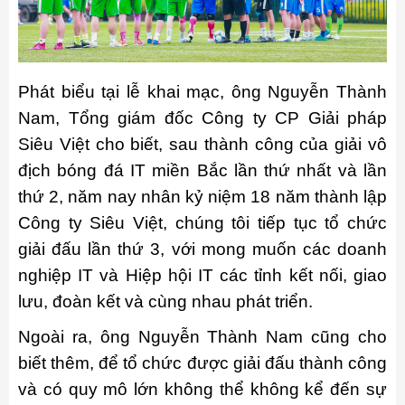
Phát biểu tại lễ khai mạc, ông Nguyễn Thành
Nam, Tổng giám đốc Công ty CP Giải pháp
Siêu Việt cho biết, sau thành công của giải vô
địch bóng đá IT miền Bắc lần thứ nhất và lần
thứ 2, năm nay nhân kỷ niệm 18 năm thành lập
Công ty Siêu Việt, chúng tôi tiếp tục tổ chức
giải đấu lần thứ 3, với mong muốn các doanh
nghiệp IT và Hiệp hội IT các tỉnh kết nối, giao
lưu, đoàn kết và cùng nhau phát triển.
Ngoài ra, ông Nguyễn Thành Nam cũng cho
biết thêm, để tổ chức được giải đấu thành công
và có quy mô lớn không thể không kể đến sự