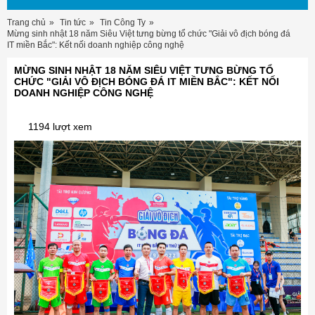
Trang chủ
Tin tức
Tin Công Ty
Mừng sinh nhật 18 năm Siêu Việt tưng bừng tổ chức "Giải vô địch bóng đá
IT miền Bắc": Kết nối doanh nghiệp công nghệ
MỪNG SINH NHẬT 18 NĂM SIÊU VIỆT TƯNG BỪNG TỔ
CHỨC "GIẢI VÔ ĐỊCH BÓNG ĐÁ IT MIỀN BẮC": KẾT NỐI
DOANH NGHIỆP CÔNG NGHỆ
1194 lượt xem