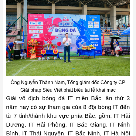
Ông Nguyễn Thành Nam, Tổng giám đốc Công ty CP
Giải pháp Siêu Việt phát biểu tại lễ khai mạc
Giải vô địch bóng đá IT miền Bắc lần thứ 3
năm nay có sự tham gia của 8 đội bóng IT đến
từ 7 tỉnh/thành khu vực phía Bắc, gồm: IT Hải
Dương, IT Hải Phòng, IT Bắc Giang, IT Ninh
Bình, IT Thái Nguyên, IT Bắc Ninh, IT Hà Nội