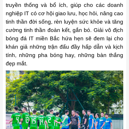
truyền thống và bổ ích, giúp cho các doanh
nghiệp IT có cơ hội giao lưu, học hỏi, nâng cao
tinh thần đời sống, rèn luyện sức khỏe và tăng
cường tinh thần đoàn kết, gắn bó. Giải vô địch
bóng đá IT miền Bắc hứa hẹn sẽ đem lại cho
khán giả những trận đấu đầy hấp dẫn và kịch
tính, những pha bóng hay, những bàn thắng
đẹp mắt.