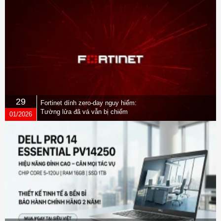
29
Fortinet dính zero-day nguy hiểm:
Tường lửa đã vá vẫn bị chiếm
01/2026
quyền