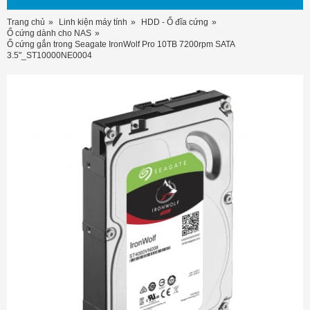
Trang chủ
Linh kiện máy tính
HDD - Ổ đĩa cứng
Ổ cứng dành cho NAS
Ổ cứng gắn trong Seagate IronWolf Pro 10TB 7200rpm SATA
3.5"_ST10000NE0004