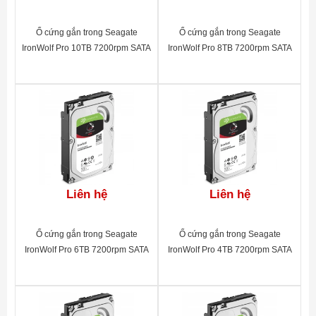
Ổ cứng gắn trong Seagate
Ổ cứng gắn trong Seagate
IronWolf Pro 10TB 7200rpm SATA
IronWolf Pro 8TB 7200rpm SATA
3.5"_ST10000NE0004
3.5"_ST8000NE0004
Liên hệ
Liên hệ
Ổ cứng gắn trong Seagate
Ổ cứng gắn trong Seagate
IronWolf Pro 6TB 7200rpm SATA
IronWolf Pro 4TB 7200rpm SATA
3.5"_ST6000NE0023
3.5"_ST4000NE0025