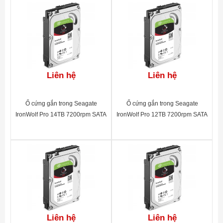
Liên hệ
Liên hệ
Ổ cứng gắn trong Seagate
Ổ cứng gắn trong Seagate
IronWolf Pro 14TB 7200rpm SATA
IronWolf Pro 12TB 7200rpm SATA
3.5"_ST14000NE0008
3.5"_ST12000NE0007
Liên hệ
Liên hệ