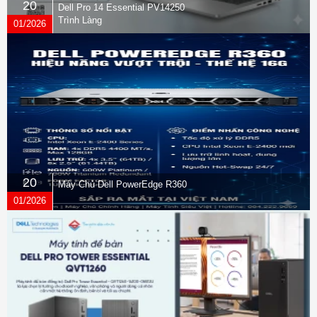
20
Dell Pro 14 Essential PV14250
Trình Làng
01/2026
20
Máy Chủ Dell PowerEdge R360
01/2026