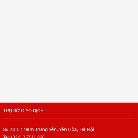
TRỤ SỞ GIAO DỊCH
28 C2 Nam Trung Yên, Yên Hòa, Hà Nội
Số
.
Tel: (024) 3.7911.966