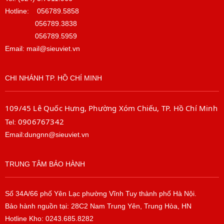
Hotline:
056789.5858
056789.3838
056789.5959
Email: mail@sieuviet.vn
CHI NHÁNH TP. HỒ CHÍ MINH
109/45 Lê Quốc Hưng, Phường Xóm Chiếu, TP. Hồ Chí Minh
0906767342
Tel:
Email:dungnn@sieuviet.vn
TRUNG TÂM BẢO HÀNH
Số 34A/66 phố Yên Lạc phường Vĩnh Tuy thành phố Hà Nội.
Bảo hành nguồn tại: 28C2 Nam Trung Yên, Trung Hòa, HN
Hotline Kho: 0243.685.8282