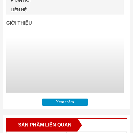
PHẢN HỒI
LIÊN HỆ
GIỚI THIỆU
Xem thêm
SẢN PHẨM LIÊN QUAN