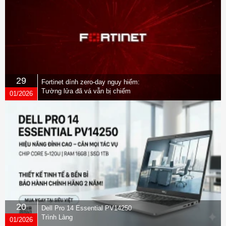
29
Fortinet dính zero-day nguy hiểm:
Tường lửa đã vá vẫn bị chiếm
01/2026
quyền
20
Dell Pro 14 Essential PV14250
Trình Làng
01/2026