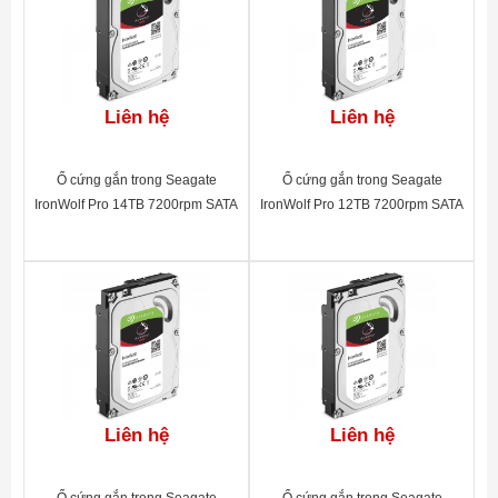
Liên hệ
Liên hệ
Ổ cứng gắn trong Seagate
Ổ cứng gắn trong Seagate
IronWolf Pro 14TB 7200rpm SATA
IronWolf Pro 12TB 7200rpm SATA
3.5"_ST14000NE0008
3.5"_ST12000NE0007
Liên hệ
Liên hệ