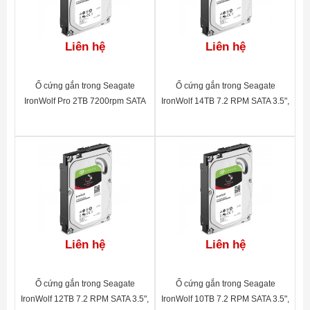
Liên hệ
Liên hệ
Ổ cứng gắn trong Seagate
Ổ cứng gắn trong Seagate
IronWolf Pro 2TB 7200rpm SATA
IronWolf 14TB 7.2 RPM SATA 3.5",
3.5"_ST2000NE0025
256MB Cache, 3YR
WTY_ST14000VN0008
Liên hệ
Liên hệ
Ổ cứng gắn trong Seagate
Ổ cứng gắn trong Seagate
IronWolf 12TB 7.2 RPM SATA 3.5",
IronWolf 10TB 7.2 RPM SATA 3.5",