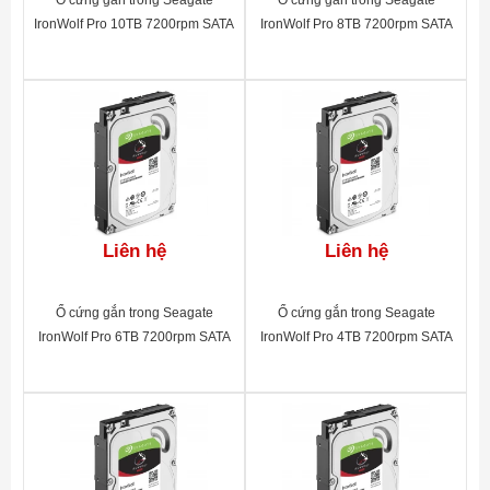
Ổ cứng gắn trong Seagate
Ổ cứng gắn trong Seagate
IronWolf Pro 10TB 7200rpm SATA
IronWolf Pro 8TB 7200rpm SATA
3.5"_ST10000NE0004
3.5"_ST8000NE0004
Liên hệ
Liên hệ
Ổ cứng gắn trong Seagate
Ổ cứng gắn trong Seagate
IronWolf Pro 6TB 7200rpm SATA
IronWolf Pro 4TB 7200rpm SATA
3.5"_ST6000NE0023
3.5"_ST4000NE0025