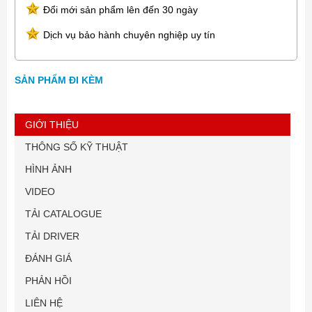
Đổi mới sản phẩm lên đến 30 ngày
Dịch vụ bảo hành chuyên nghiệp uy tín
SẢN PHẨM ĐI KÈM
GIỚI THIỆU
THÔNG SỐ KỸ THUẬT
HÌNH ẢNH
VIDEO
TẢI CATALOGUE
TẢI DRIVER
ĐÁNH GIÁ
PHẢN HỒI
LIÊN HỆ