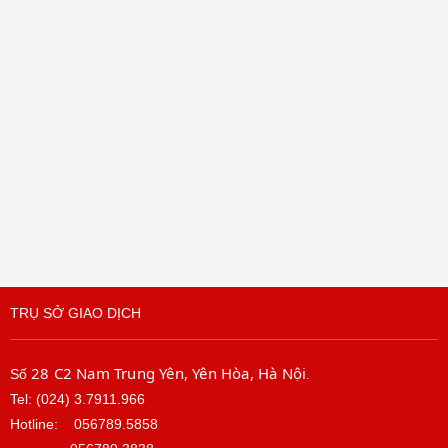
TRỤ SỞ GIAO DỊCH
28 C2 Nam Trung Yên, Yên Hòa, Hà Nội
Số
.
Tel: (024) 3.7911.966
Hotline:
056789.5858