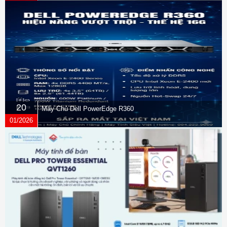
20
Máy Chủ Dell PowerEdge R360
01/2026