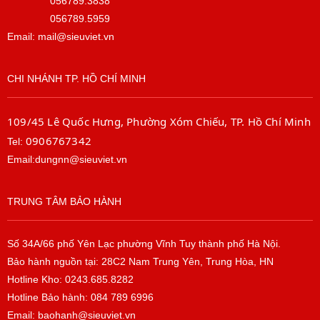
056789.3838
056789.5959
Email: mail@sieuviet.vn
CHI NHÁNH TP. HỒ CHÍ MINH
109/45 Lê Quốc Hưng, Phường Xóm Chiếu, TP. Hồ Chí Minh
0906767342
Tel:
Email:dungnn@sieuviet.vn
TRUNG TÂM BẢO HÀNH
Số 34A/66 phố Yên Lạc phường Vĩnh Tuy thành phố Hà Nội.
Bảo hành nguồn tại: 28C2 Nam Trung Yên, Trung Hòa, HN
Hotline Kho: 0243.685.8282
Hotline Bảo hành: 084 789 6996
Email: baohanh@sieuviet.vn