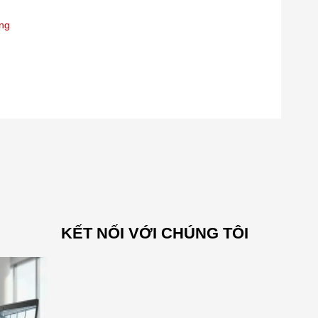
òng
KẾT NỐI VỚI CHÚNG TÔI