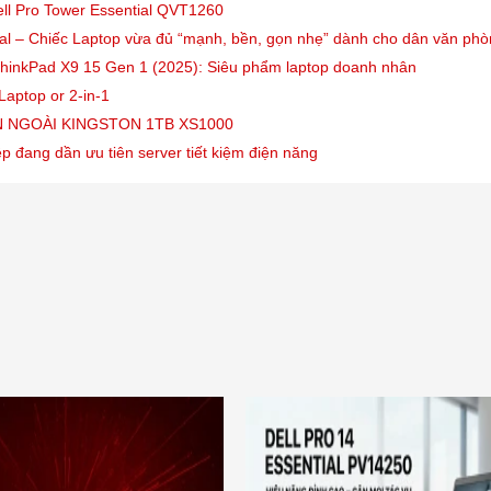
ell Pro Tower Essential QVT1260
ial – Chiếc Laptop vừa đủ “mạnh, bền, gọn nhẹ” dành cho dân văn ph
hinkPad X9 15 Gen 1 (2025): Siêu phẩm laptop doanh nhân
Laptop or 2-in-1
 NGOÀI KINGSTON 1TB XS1000
p đang dần ưu tiên server tiết kiệm điện năng