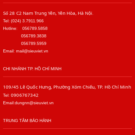
28 C2 Nam Trung Yên, Yên Hòa, Hà Nội
Số
.
Tel: (024) 3.7911.966
Hotline:
056789.5858
056789.3838
056789.5959
Email: mail@sieuviet.vn
CHI NHÁNH TP. HỒ CHÍ MINH
109/45 Lê Quốc Hưng, Phường Xóm Chiếu, TP. Hồ Chí Minh
0906767342
Tel:
Email:dungnn@sieuviet.vn
TRUNG TÂM BẢO HÀNH