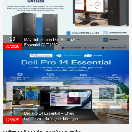
19
Máy tính để bàn Dell Pro Tower
Essential QVT1260
01/2026
30
Dell Pro 14 Essential – Chiếc
Laptop vừa đủ “mạnh, bền, gọn
12/2025
nhẹ” dành cho dân văn phòng