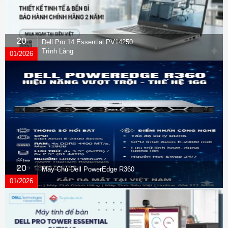
20
Dell Pro 14 Essential PV14250
Trình Làng
01/2026
20
Máy Chủ Dell PowerEdge R360
01/2026