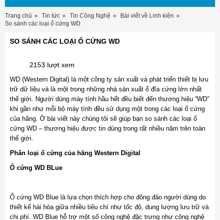
Trang chủ
Tin tức
Tin Công Nghệ
Bài viết về Linh kiện
So sánh các loại ổ cứng WD
SO SÁNH CÁC LOẠI Ổ CỨNG WD
2153 lượt xem
WD (Western Digital) là một công ty sản xuất và phát triển thiết bị lưu
trữ dữ liệu và là một trong những nhà sản xuất ổ đĩa cứng lớn nhất
thế giới. Người dùng máy tính hầu hết đều biết đến thương hiệu “WD”
khi gần như mỗi bộ máy tính đều sử dụng một trong các loại ổ cứng
của hãng. Ở bài viết này chúng tôi sẽ giúp bạn so sánh các loại ổ
cứng WD – thương hiệu được tin dùng trong rất nhiều năm trên toàn
thế giới.
Phân loại ổ cứng của hãng Western Digital
Ổ cứng WD BLue
Ổ cứng WD Blue là lựa chọn thích hợp cho đông đảo người dùng do
thiết kế hài hòa giữa nhiều tiêu chí như tốc độ, dung lượng lưu trữ và
chi phí. WD Blue hỗ trợ một số công nghệ đặc trưng như công nghệ