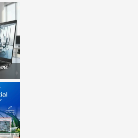
14250