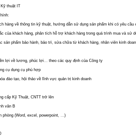
Kỹ thuật IT
chính:
ch hàng về thông tin kỹ thuật, hướng dẫn sử dụng sản phẩm khi có yêu cầu 
ắc của khách hàng, phân tích hỗ trợ khách hàng trong quá trình mua và sử 
các sản phẩm bảo hành, bảo trì, sửa chữa từ khách hàng, nhân viên kinh doa
n lợi về lương, phúc lợi… theo các quy định của Công ty
ông cụ dụng cụ phù hợp
a đào tạo, hội thảo về lĩnh vực quản trị kinh doanh
ung cấp Kỹ Thuật, CNTT trở lên
Anh văn B
ăn phòng (Word, excel, powerpoint, …)
0