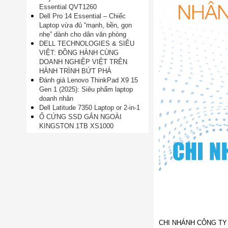
Essential QVT1260
Dell Pro 14 Essential – Chiếc
Laptop vừa đủ “mạnh, bền, gọn
nhẹ” dành cho dân văn phòng
DELL TECHNOLOGIES & SIÊU
VIỆT: ĐỒNG HÀNH CÙNG
DOANH NGHIỆP VIỆT TRÊN
HÀNH TRÌNH BỨT PHÁ
Đánh giá Lenovo ThinkPad X9 15
Gen 1 (2025): Siêu phẩm laptop
doanh nhân
Dell Latitude 7350 Laptop or 2-in-1
Ổ CỨNG SSD GẮN NGOÀI
KINGSTON 1TB XS1000
CHI NHÁNH CÔNG TY