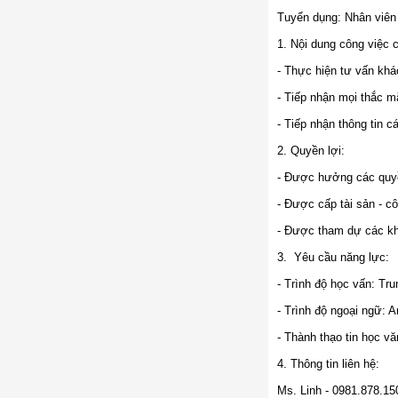
Tuyển dụng: Nhân viên 
1. Nội dung công việc 
- Thực hiện tư vấn khá
- Tiếp nhận mọi thắc m
- Tiếp nhận thông tin 
2. Quyền lợi:
- Được hưởng các quyề
- Được cấp tài sản - c
- Được tham dự các khó
3. Yêu cầu năng lực:
- Trình độ học vấn: Tr
- Trình độ ngoại ngữ: 
- Thành thạo tin học v
4. Thông tin liên hệ:
Ms. Linh - 0981.878.15