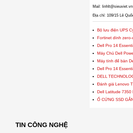
Mail: linhlt@sieuviet.vn
Địa chỉ: 109/15 Lê Q
Bộ lưu điện UPS
Fortinet dính zero
Dell Pro 14 Essent
Máy Chủ Dell Pow
Máy tính để bàn D
Dell Pro 14 Essent
DELL TECHNOLOG
Đánh giá Lenovo T
Dell Latitude 7350 
Ổ CỨNG SSD GẮN
TIN CÔNG NGHỆ