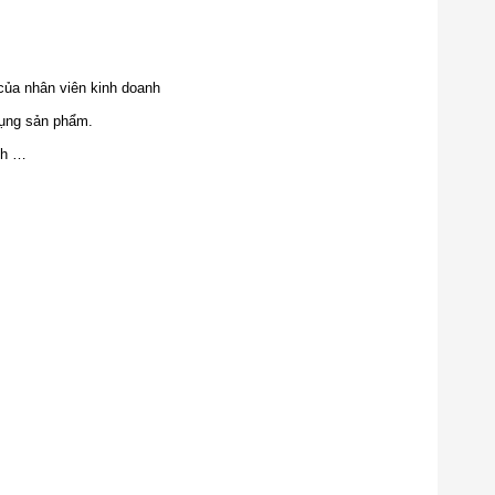
của nhân viên kinh doanh
dụng sản phẩm.
nh …