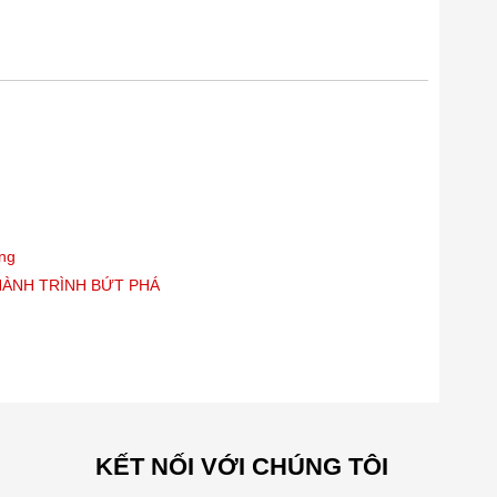
òng
HÀNH TRÌNH BỨT PHÁ
KẾT NỐI VỚI CHÚNG TÔI