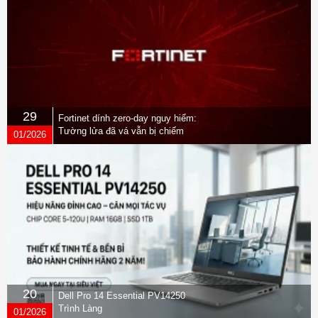
29
Fortinet dính zero-day nguy hiểm:
Tường lửa đã vá vẫn bị chiếm
01/2026
quyền
20
Dell Pro 14 Essential PV14250
Trình Làng
01/2026