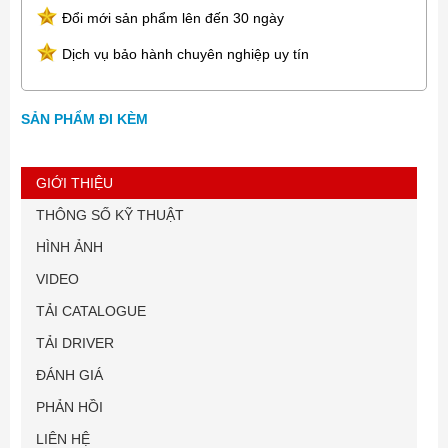
Đổi mới sản phẩm lên đến 30 ngày
Dịch vụ bảo hành chuyên nghiệp uy tín
SẢN PHẨM ĐI KÈM
GIỚI THIỆU
THÔNG SỐ KỸ THUẬT
HÌNH ẢNH
VIDEO
TẢI CATALOGUE
TẢI DRIVER
ĐÁNH GIÁ
PHẢN HỒI
LIÊN HỆ