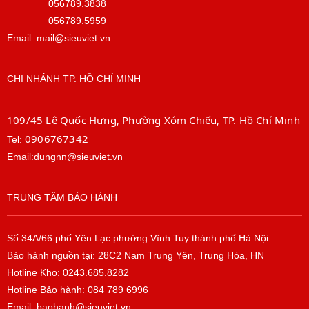
056789.3838
056789.5959
Email: mail@sieuviet.vn
CHI NHÁNH TP. HỒ CHÍ MINH
109/45 Lê Quốc Hưng, Phường Xóm Chiếu, TP. Hồ Chí Minh
0906767342
Tel:
Email:dungnn@sieuviet.vn
TRUNG TÂM BẢO HÀNH
Số 34A/66 phố Yên Lạc phường Vĩnh Tuy thành phố Hà Nội.
Bảo hành nguồn tại: 28C2 Nam Trung Yên, Trung Hòa, HN
Hotline Kho: 0243.685.8282
Hotline Bảo hành: 084 789 6996
Email: baohanh@sieuviet.vn