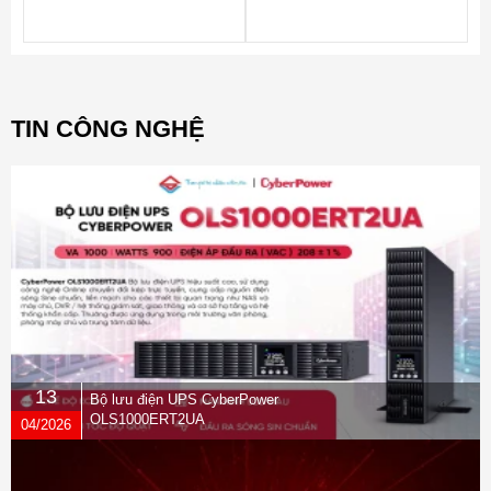
TIN CÔNG NGHỆ
13
Bộ lưu điện UPS CyberPower
OLS1000ERT2UA
04/2026