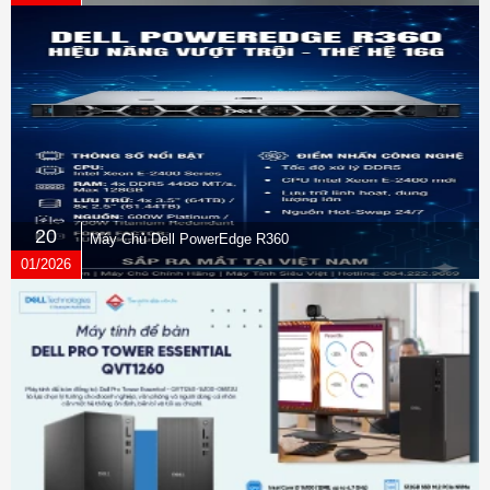
20
Máy Chủ Dell PowerEdge R360
01/2026