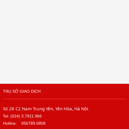
TRỤ SỞ GIAO DỊCH
28 C2 Nam Trung Yên, Yên Hòa, Hà Nội
Số
.
Tel: (024) 3.7911.966
Hotline:
056789.5858