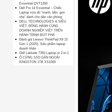
Essential QVT1260
Dell Pro 14 Essential – Chiếc
Laptop vừa đủ “mạnh, bền, gọn
nhẹ” dành cho dân văn phòng
DELL TECHNOLOGIES & SIÊU
VIỆT: ĐỒNG HÀNH CÙNG
DOANH NGHIỆP VIỆT TRÊN
HÀNH TRÌNH BỨT PHÁ
Đánh giá Lenovo ThinkPad X9 15
Gen 1 (2025): Siêu phẩm laptop
doanh nhân
Dell Latitude 7350 Laptop or 2-in-1
Ổ CỨNG SSD GẮN NGOÀI
KINGSTON 1TB XS1000