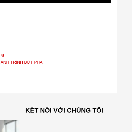
òng
HÀNH TRÌNH BỨT PHÁ
KẾT NỐI VỚI CHÚNG TÔI