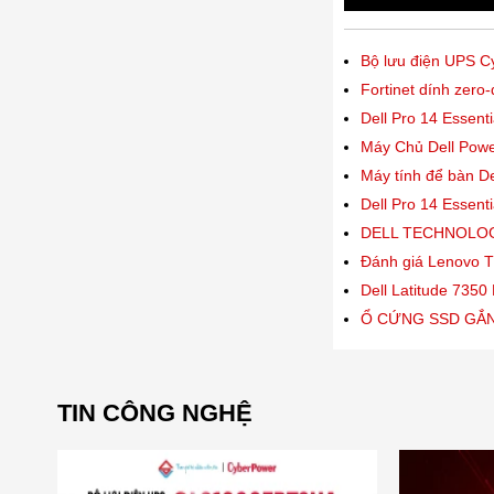
Bộ lưu điện UPS
Fortinet dính zero
Dell Pro 14 Essent
Máy Chủ Dell Pow
Máy tính để bàn D
Dell Pro 14 Essent
DELL TECHNOLOG
Đánh giá Lenovo T
Dell Latitude 7350 
Ổ CỨNG SSD GẮN
TIN CÔNG NGHỆ