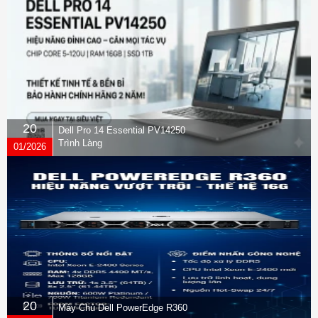
20
Dell Pro 14 Essential PV14250
Trình Làng
01/2026
20
Máy Chủ Dell PowerEdge R360