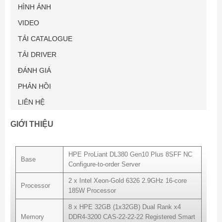
HÌNH ẢNH
VIDEO
TẢI CATALOGUE
TẢI DRIVER
ĐÁNH GIÁ
PHẢN HỒI
LIÊN HỆ
GIỚI THIỆU
HPE ProLiant DL380 Gen10 Plus 8SFF NC
Base
Configure-to-order Server
2 x Intel Xeon-Gold 6326 2.9GHz 16-core
Processor
185W Processor
8 x HPE 32GB (1x32GB) Dual Rank x4
Memory
DDR4-3200 CAS-22-22-22 Registered Smart