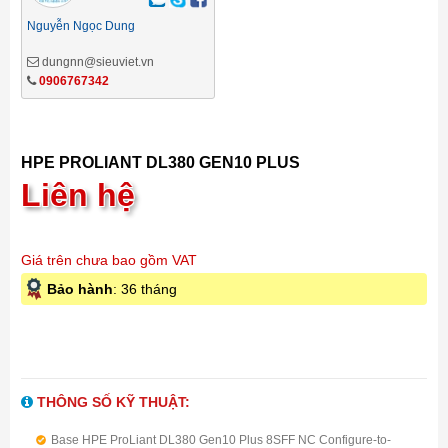
Nguyễn Ngọc Dung
dungnn@sieuviet.vn
0906767342
HPE PROLIANT DL380 GEN10 PLUS
Liên hệ
Giá trên chưa bao gồm VAT
Bảo hành
: 36 tháng
THÔNG SỐ KỸ THUẬT:
Base HPE ProLiant DL380 Gen10 Plus 8SFF NC Configure-to-