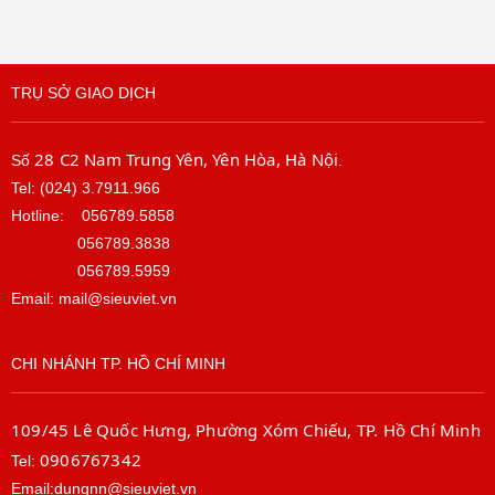
TRỤ SỞ GIAO DỊCH
28 C2 Nam Trung Yên, Yên Hòa, Hà Nội
Số
.
Tel: (024) 3.7911.966
Hotline:
056789.5858
056789.3838
056789.5959
Email: mail@sieuviet.vn
CHI NHÁNH TP. HỒ CHÍ MINH
109/45 Lê Quốc Hưng, Phường Xóm Chiếu, TP. Hồ Chí Minh
0906767342
Tel:
Email:dungnn@sieuviet.vn