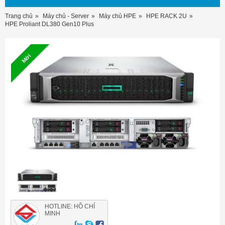
Trang chủ
Máy chủ - Server
Máy chủ HPE
HPE RACK 2U
HPE Proliant DL380 Gen10 Plus
Mới
HOTLINE: HỒ CHÍ
MINH