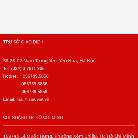
TRỤ SỞ GIAO DỊCH
28 C2 Nam Trung Yên, Yên Hòa, Hà Nội
Số
.
Tel: (024) 3.7911.966
Hotline:
056789.5858
056789.3838
056789.5959
Email: mail@sieuviet.vn
CHI NHÁNH TP. HỒ CHÍ MINH
109/45 Lê Quốc Hưng, Phường Xóm Chiếu, TP. Hồ Chí Minh