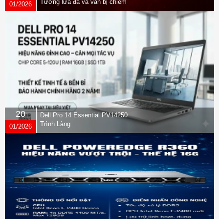
Tường lửa đã vá vẫn bị chiếm
01/2026
quyền
20
Dell Pro 14 Essential PV14250
Trình Làng
01/2026