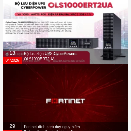
13
Bộ lưu điện UPS CyberPower
OLS1000ERT2UA
04/2026
29
Fortinet dính zero-day nguy hiểm: