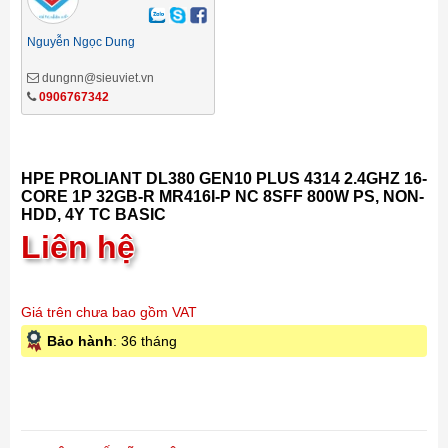
Nguyễn Ngọc Dung
dungnn@sieuviet.vn
0906767342
HPE PROLIANT DL380 GEN10 PLUS 4314 2.4GHZ 16-
CORE 1P 32GB-R MR416I-P NC 8SFF 800W PS, NON-
HDD, 4Y TC BASIC
Liên hệ
Giá trên chưa bao gồm VAT
Bảo hành
: 36 tháng