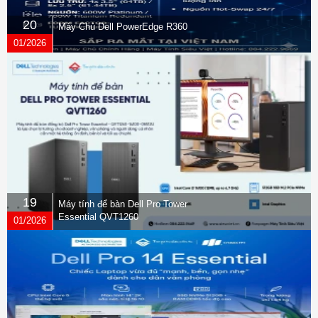
20
Máy Chủ Dell PowerEdge R360
01/2026
19
Máy tính để bàn Dell Pro Tower
Essential QVT1260
01/2026