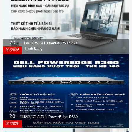
20
Dell Pro 14 Essential PV14250
Trình Làng
01/2026
20
Máy Chủ Dell PowerEdge R360
01/2026