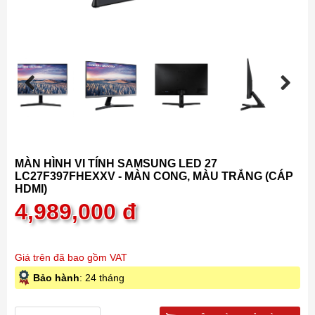
Previous
Next
MÀN HÌNH VI TÍNH SAMSUNG LED 27
LC27F397FHEXXV - MÀN CONG, MÀU TRẮNG (CÁP
HDMI)
4,989,000
đ
Giá trên đã bao gồm VAT
Bảo hành
: 24 tháng