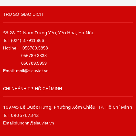
TRỤ SỞ GIAO DỊCH
28 C2 Nam Trung Yên, Yên Hòa, Hà Nội
Số
.
Tel: (024) 3.7911.966
Hotline:
056789.5858
056789.3838
056789.5959
Email: mail@sieuviet.vn
CHI NHÁNH TP. HỒ CHÍ MINH
109/45 Lê Quốc Hưng, Phường Xóm Chiếu, TP. Hồ Chí Minh
0906767342
Tel:
Email:dungnn@sieuviet.vn