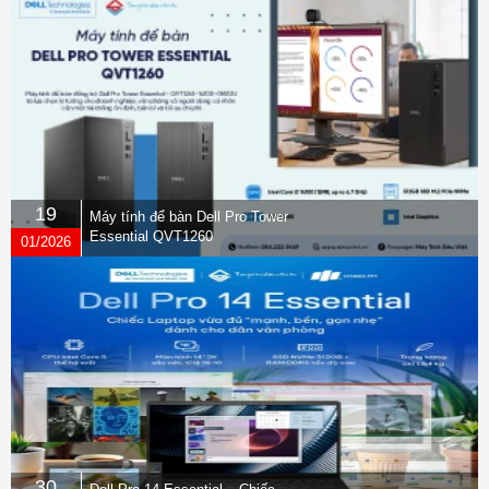
19
Máy tính để bàn Dell Pro Tower
Essential QVT1260
01/2026
30