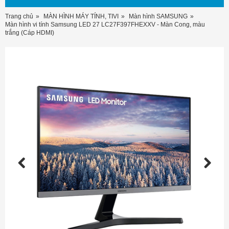
Trang chủ
MÀN HÌNH MÁY TÍNH, TIVI
Màn hình SAMSUNG
Màn hình vi tính Samsung LED 27 LC27F397FHEXXV - Màn Cong, màu
trắng (Cáp HDMI)
Previous
Next