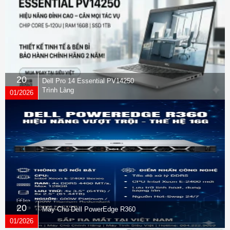
20
Dell Pro 14 Essential PV14250
Trình Làng
01/2026
20
Máy Chủ Dell PowerEdge R360
01/2026