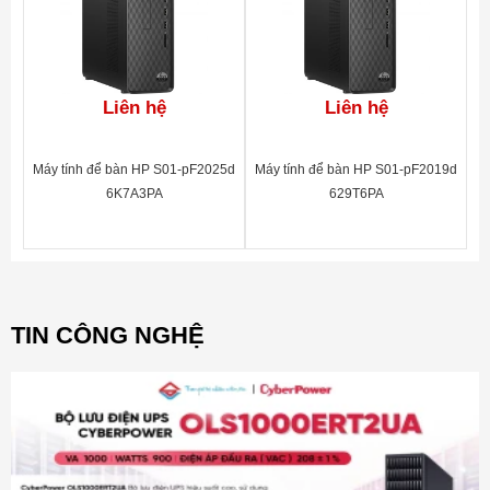
Liên hệ
Liên hệ
Máy tính để bàn HP S01-pF2025d
Máy tính để bàn HP S01-pF2019d
6K7A3PA
629T6PA
TIN CÔNG NGHỆ