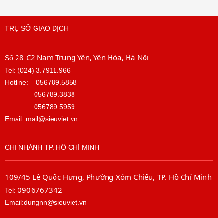
TRỤ SỞ GIAO DỊCH
28 C2 Nam Trung Yên, Yên Hòa, Hà Nội
Số
.
Tel: (024) 3.7911.966
Hotline:
056789.5858
056789.3838
056789.5959
Email: mail@sieuviet.vn
CHI NHÁNH TP. HỒ CHÍ MINH
109/45 Lê Quốc Hưng, Phường Xóm Chiếu, TP. Hồ Chí Minh
0906767342
Tel:
Email:dungnn@sieuviet.vn