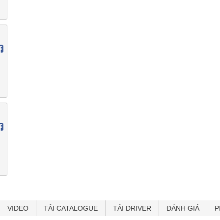
VIDEO
TẢI CATALOGUE
TẢI DRIVER
ĐÁNH GIÁ
P