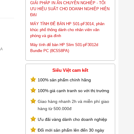
GIẢI PHÁP IN ẤN CHUYÊN NGHIỆP - TỐI
ƯU HIỆU SUẤT CHO DOANH NGHIỆP HIỆN
ĐẠI
MÁY TÍNH ĐỂ BÀN HP S01-pF3014, phân
khúc phổ thông dành cho nhân viên văn
phòng và gia đình
Máy tính để bàn HP Slim S01-pF3012d
AA
Bundle PC (8C5S8PA)
Siêu Việt cam kết
100% sản phẩm chính hãng
100% giá cạnh tranh so với thị trường
Giao hàng nhanh 2h và miễn phí giao
hàng từ 500.000đ
Ưu đãi vàng dành cho doanh nghiệp
Đổi mới sản phẩm lên đến 30 ngày