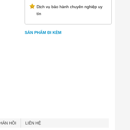
Dịch vụ bảo hành chuyên nghiệp uy
tín
SẢN PHẨM ĐI KÈM
HẢN HỒI
LIÊN HỆ