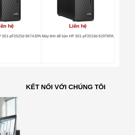
iên hệ
Liên hệ
HP S01-pF2025d 6K7A3PA
Máy tính để bàn HP S01-pF2019d 629T6PA
KẾT NỐI VỚI CHÚNG TÔI