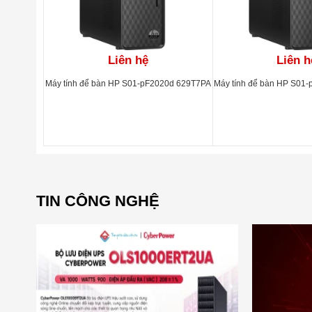
Liên hệ
Liên h
Máy tính để bàn HP S01-pF2020d 629T7PA
Máy tính để bàn HP S01
TIN CÔNG NGHỆ