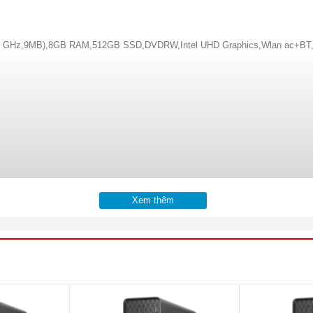
(2.90 GHz,9MB),8GB RAM,512GB SSD,DVDRW,Intel UHD Graphics,Wlan ac+BT
Xem thêm