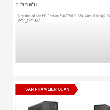
GIỚI THIỆU
Máy tính để bàn HP Pavilion 590 TP01-0135d, Core i5-9400
WTY_7XF45AA
SẢN PHẨM LIÊN QUAN