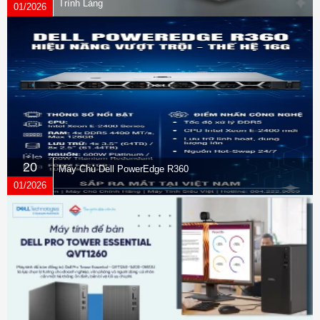
Trình Làng
01/2026
20
Máy Chủ Dell PowerEdge R360
01/2026