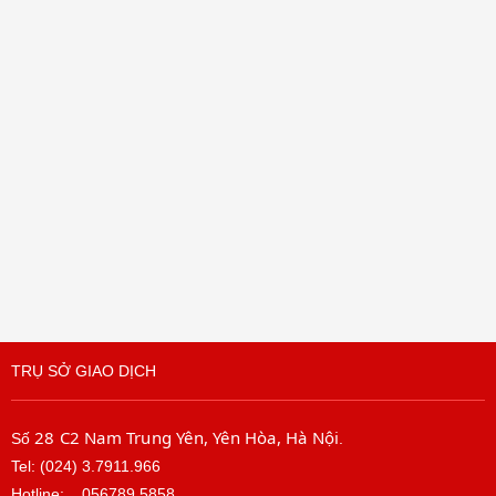
TRỤ SỞ GIAO DỊCH
28 C2 Nam Trung Yên, Yên Hòa, Hà Nội
Số
.
Tel: (024) 3.7911.966
Hotline:
056789.5858