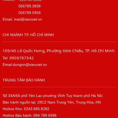
056789.3838
056789.5959
Email: mail@sieuviet.vn
CHI NHÁNH TP. HỒ CHÍ MINH
109/45 Lê Quốc Hưng, Phường Xóm Chiếu, TP. Hồ Chí Minh
0906767342
Tel:
Email:dungnn@sieuviet.vn
TRUNG TÂM BẢO HÀNH
Số 34A/66 phố Yên Lạc phường Vĩnh Tuy thành phố Hà Nội.
Bảo hành nguồn tại: 28C2 Nam Trung Yên, Trung Hòa, HN
Hotline Kho: 0243.685.8282
Hotline Bảo hành: 084 789 6996