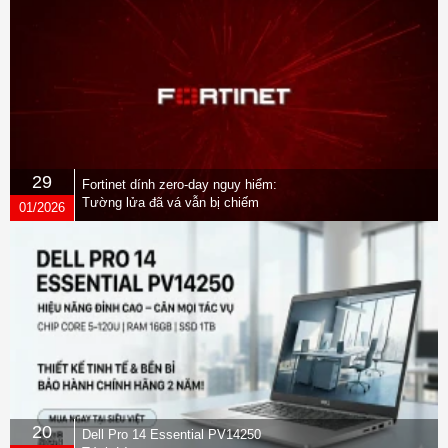
29
Fortinet dính zero-day nguy hiểm:
Tường lửa đã vá vẫn bị chiếm
01/2026
quyền
20
Dell Pro 14 Essential PV14250