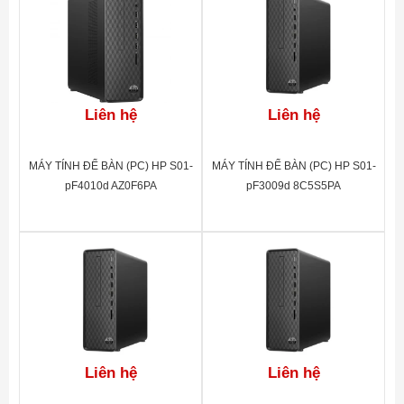
Liên hệ
Liên hệ
MÁY TÍNH ĐỂ BÀN (PC) HP S01-
MÁY TÍNH ĐỂ BÀN (PC) HP S01-
pF4010d AZ0F6PA
pF3009d 8C5S5PA
Liên hệ
Liên hệ