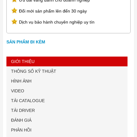
Ưu đãi vàng dành cho doanh nghiệp
Đổi mới sản phẩm lên đến 30 ngày
Dịch vụ bảo hành chuyên nghiệp uy tín
SẢN PHẨM ĐI KÈM
GIỚI THIỆU
THÔNG SỐ KỸ THUẬT
HÌNH ẢNH
VIDEO
TẢI CATALOGUE
TẢI DRIVER
ĐÁNH GIÁ
PHẢN HỒI