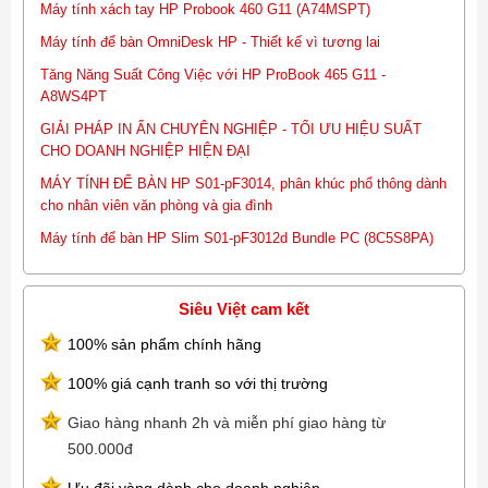
Máy tính xách tay HP Probook 460 G11 (A74MSPT)
Máy tính để bàn OmniDesk HP - Thiết kế vì tương lai
Tăng Năng Suất Công Việc với HP ProBook 465 G11 -
A8WS4PT
GIẢI PHÁP IN ẤN CHUYÊN NGHIỆP - TỐI ƯU HIỆU SUẤT
CHO DOANH NGHIỆP HIỆN ĐẠI
MÁY TÍNH ĐỂ BÀN HP S01-pF3014, phân khúc phổ thông dành
cho nhân viên văn phòng và gia đình
Máy tính để bàn HP Slim S01-pF3012d Bundle PC (8C5S8PA)
Siêu Việt cam kết
100% sản phẩm chính hãng
100% giá cạnh tranh so với thị trường
Giao hàng nhanh 2h và miễn phí giao hàng từ
500.000đ