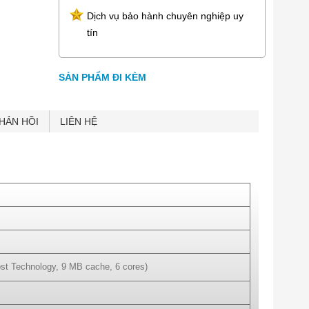
; 1
Dịch vụ bảo hành chuyên nghiệp uy
tín
SẢN PHẨM ĐI KÈM
HẢN HỒI
LIÊN HỆ
ost Technology, 9 MB cache, 6 cores)