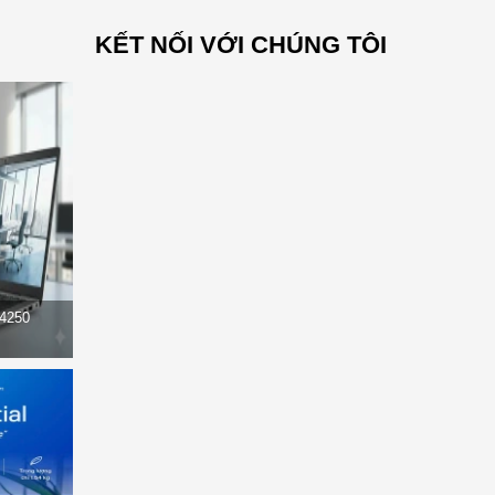
KẾT NỐI VỚI CHÚNG TÔI
14250