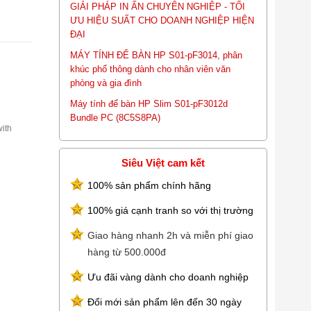
GIẢI PHÁP IN ẤN CHUYÊN NGHIỆP - TỐI
ƯU HIỆU SUẤT CHO DOANH NGHIỆP HIỆN
ĐẠI
MÁY TÍNH ĐỂ BÀN HP S01-pF3014, phân
khúc phổ thông dành cho nhân viên văn
phòng và gia đình
Máy tính để bàn HP Slim S01-pF3012d
Bundle PC (8C5S8PA)
with
Siêu Việt cam kết
100% sản phẩm chính hãng
100% giá cạnh tranh so với thị trường
Giao hàng nhanh 2h và miễn phí giao
hàng từ 500.000đ
line-in
Ưu đãi vàng dành cho doanh nghiệp
Đổi mới sản phẩm lên đến 30 ngày