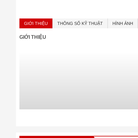
GIỚI THIỆU
THÔNG SỐ KỸ THUẬT
HÌNH ẢNH
GIỚI THIỆU