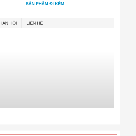
SẢN PHẨM ĐI KÈM
HẢN HỒI
LIÊN HỆ